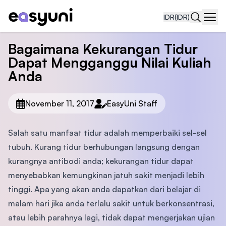
IDR
(IDR)
Navi
Bagaimana Kekurangan Tidur
Dapat Mengganggu Nilai Kuliah
Anda
November 11, 2017
EasyUni Staff
Salah satu manfaat tidur adalah memperbaiki sel-sel
tubuh. Kurang tidur berhubungan langsung dengan
kurangnya antibodi anda; kekurangan tidur dapat
menyebabkan kemungkinan jatuh sakit menjadi lebih
tinggi. Apa yang akan anda dapatkan dari belajar di
malam hari jika anda terlalu sakit untuk berkonsentrasi,
atau lebih parahnya lagi, tidak dapat mengerjakan ujian