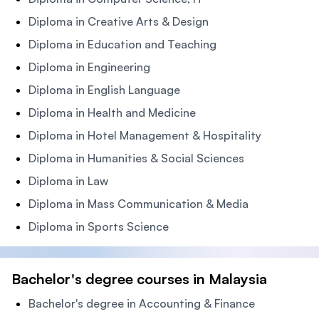
Diploma in Creative Arts & Design
Diploma in Education and Teaching
Diploma in Engineering
Diploma in English Language
Diploma in Health and Medicine
Diploma in Hotel Management & Hospitality
Diploma in Humanities & Social Sciences
Diploma in Law
Diploma in Mass Communication & Media
Diploma in Sports Science
Bachelor's degree courses in Malaysia
Bachelor's degree in Accounting & Finance