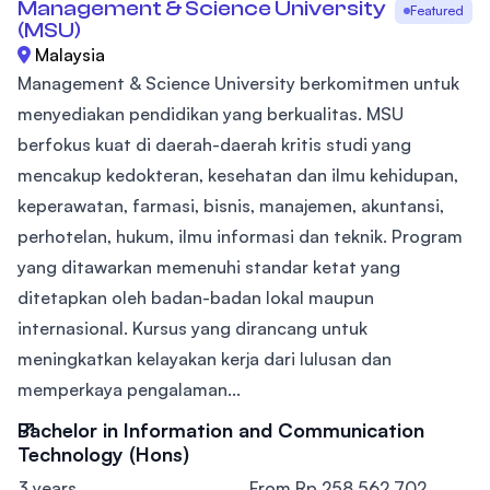
Management & Science University
Featured
(MSU)
Malaysia
Management & Science University berkomitmen untuk
menyediakan pendidikan yang berkualitas. MSU
berfokus kuat di daerah-daerah kritis studi yang
mencakup kedokteran, kesehatan dan ilmu kehidupan,
keperawatan, farmasi, bisnis, manajemen, akuntansi,
perhotelan, hukum, ilmu informasi dan teknik. Program
yang ditawarkan memenuhi standar ketat yang
ditetapkan oleh badan-badan lokal maupun
internasional. Kursus yang dirancang untuk
meningkatkan kelayakan kerja dari lulusan dan
memperkaya pengalaman...
Bachelor in Information and Communication
Technology (Hons)
3 years
From Rp 258.562.702