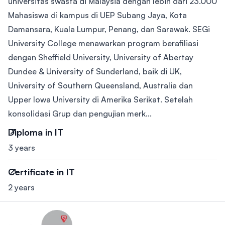
universitas swasta di Malaysia dengan lebih dari 23.000
Mahasiswa di kampus di UEP Subang Jaya, Kota
Damansara, Kuala Lumpur, Penang, dan Sarawak. SEGi
University College menawarkan program berafiliasi
dengan Sheffield University, University of Abertay
Dundee & University of Sunderland, baik di UK,
University of Southern Queensland, Australia dan
Upper Iowa University di Amerika Serikat. Setelah
konsolidasi Grup dan pengujian merk...
Diploma in IT
3 years
Certificate in IT
2 years