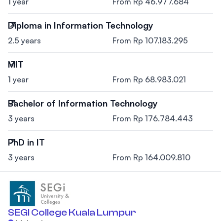
1 year
From Rp 46.977.684
Diploma in Information Technology
2.5 years
From Rp 107.183.295
MIT
1 year
From Rp 68.983.021
Bachelor of Information Technology
3 years
From Rp 176.784.443
PhD in IT
3 years
From Rp 164.009.810
SEGI College Kuala Lumpur