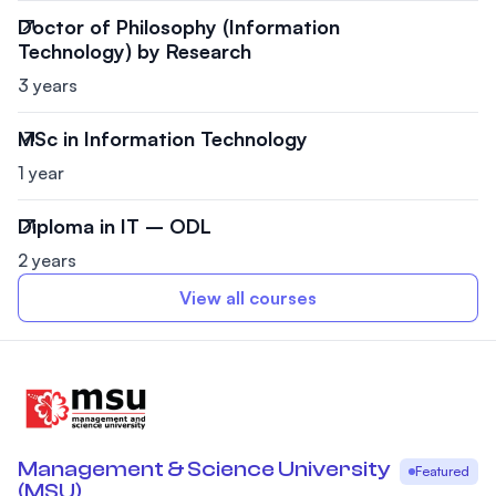
Doctor of Philosophy (Information
Technology) by Research
3 years
MSc in Information Technology
1 year
Diploma in IT – ODL
2 years
View all courses
Management & Science University
Featured
(MSU)