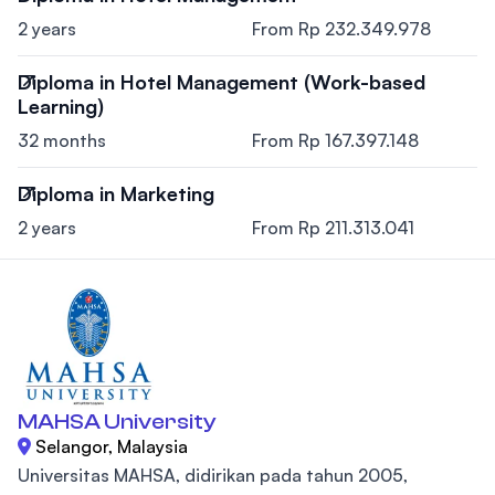
2 years
From Rp 232.349.978
Diploma in Hotel Management (Work-based
Learning)
32 months
From Rp 167.397.148
Diploma in Marketing
2 years
From Rp 211.313.041
MAHSA University
Selangor, Malaysia
Universitas MAHSA, didirikan pada tahun 2005,