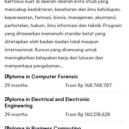
berfokus kuat di daerah-daerah kritis studi yang
mencakup kedokteran, kesehatan dan ilmu kehidupan,
keperawatan, farmasi, bisnis, manajemen, akuntansi,
perhotelan, hukum, ilmu informasi dan teknik. Program
yang ditawarkan memenuhi standar ketat yang
ditetapkan oleh badan-badan lokal maupun
internasional. Kursus yang dirancang untuk
meningkatkan kelayakan kerja dari lulusan dan
memperkaya pengalaman...
Diploma in Computer Forensic
29 months
From Rp 168.748.787
Diploma in Electrical and Electronic
Engineering
29 months
From Rp 160.218.628
Diploma in Business Computing