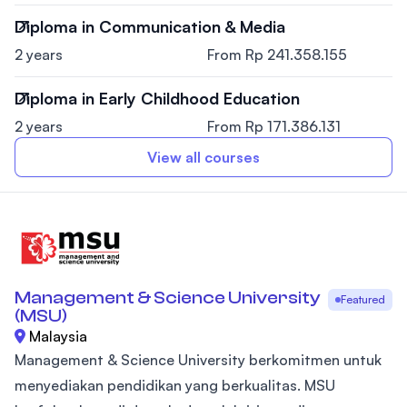
Diploma in Communication & Media
2 years
From Rp 241.358.155
Diploma in Early Childhood Education
2 years
From Rp 171.386.131
View all courses
Management & Science University
Featured
(MSU)
Malaysia
Management & Science University berkomitmen untuk
menyediakan pendidikan yang berkualitas. MSU