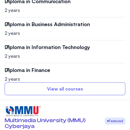
Diploma in Communication
2 years
Diploma in Business Administration
2 years
Diploma in Information Technology
2 years
Diploma in Finance
2 years
View all courses
Multimedia University (MMU)
Featured
Cyberjaya