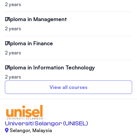
2 years
Diploma in Management
2 years
Diploma in Finance
2 years
Diploma in Information Technology
2 years
View all courses
Universiti Selangor (UNISEL)
Selangor, Malaysia