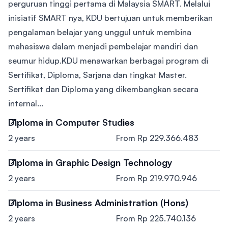
perguruan tinggi pertama di Malaysia SMART. Melalui
inisiatif SMART nya, KDU bertujuan untuk memberikan
pengalaman belajar yang unggul untuk membina
mahasiswa dalam menjadi pembelajar mandiri dan
seumur hidup.KDU menawarkan berbagai program di
Sertifikat, Diploma, Sarjana dan tingkat Master.
Sertifikat dan Diploma yang dikembangkan secara
internal...
Diploma in Computer Studies
2 years
From Rp 229.366.483
Diploma in Graphic Design Technology
2 years
From Rp 219.970.946
Diploma in Business Administration (Hons)
2 years
From Rp 225.740.136