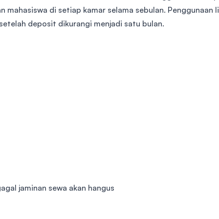
an mahasiswa di setiap kamar selama sebulan. Penggunaan lis
etelah deposit dikurangi menjadi satu bulan.
 gagal jaminan sewa akan hangus