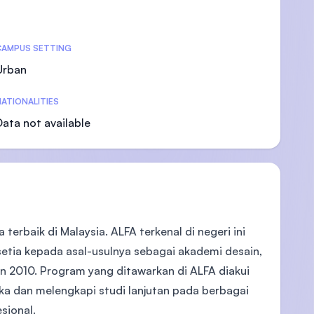
CAMPUS SETTING
Urban
)
ATIONALITIES
Data not available
terbaik di Malaysia. ALFA terkenal di negeri ini
 setia kepada asal-usulnya sebagai akademi desain,
 2010. Program yang ditawarkan di ALFA diakui
eka dan melengkapi studi lanjutan pada berbagai
sional.