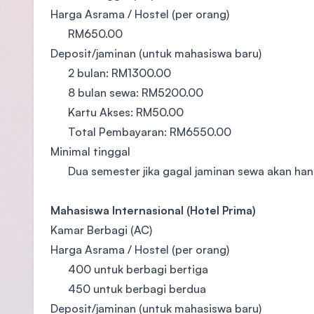
​Harga Asrama / Hostel (per orang)
​RM650.00
​​Deposit/jaminan (untuk mahasiswa baru)
​2 bulan: RM1300.00
8 bulan sewa: RM5200.00
Kartu Akses: RM50.00
Total Pembayaran: RM6550.00
Minimal tinggal
​Dua semester jika gagal jaminan sewa akan ha
Mahasiswa Internasional (Hotel Prima)
Kamar Berbagi (AC)
​Harga Asrama / Hostel (per orang)
​400 untuk berbagi bertiga
450 untuk berbagi berdua
Deposit/jaminan (untuk mahasiswa baru)