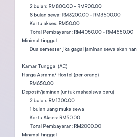
​2 bulan: RM800.00 - RM900.00
8 bulan sewa: RM3200.00 - RM3600.00
Kartu akses: RM50.00
Total Pembayaran: RM4050.00 - RM4550.00
Minimal tinggal
​Dua semester jika gagal jaminan sewa akan han
Kamar Tunggal (AC)
Harga Asrama/ ​Hostel (per orang)
​RM650.00
​Deposit/jaminan (untuk mahasiswa baru)
​2 bulan: RM1300.00
1 bulan uang muka sewa
Kartu Akses: RM50.00
Total Pembayaran: RM2000.00
Minimal tinggal