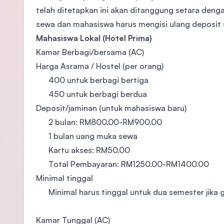
telah ditetapkan ini akan ditanggung setara deng
sewa dan mahasiswa harus mengisi ulang deposit s
Mahasiswa Lokal (Hotel Prima)
Kamar Berbagi/bersama (AC)
Harga Asrama / Hostel (per orang)
​400 untuk berbagi bertiga
450 untuk berbagi berdua
Deposit/jaminan (untuk mahasiswa baru)
​2 bulan: RM800.00-RM900.00
1 bulan uang muka sewa
Kartu akses: RM50.00
Total Pembayaran: RM1250.00-RM1400.00
Minimal tinggal
​Minimal harus tinggal untuk dua semester jika
​Kamar Tunggal (AC)