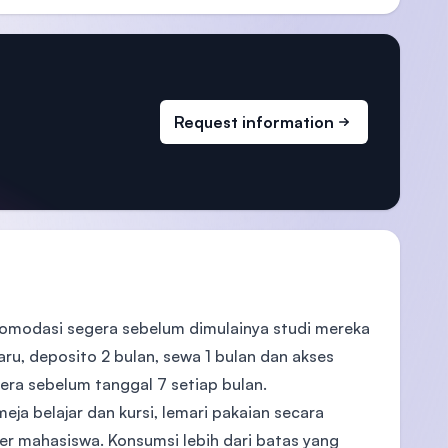
Request information
omodasi segera sebelum dimulainya studi mereka
u, deposito 2 bulan, sewa 1 bulan dan akses
era sebelum tanggal 7 setiap bulan.
eja belajar dan kursi, lemari pakaian secara
per mahasiswa. Konsumsi lebih dari batas yang