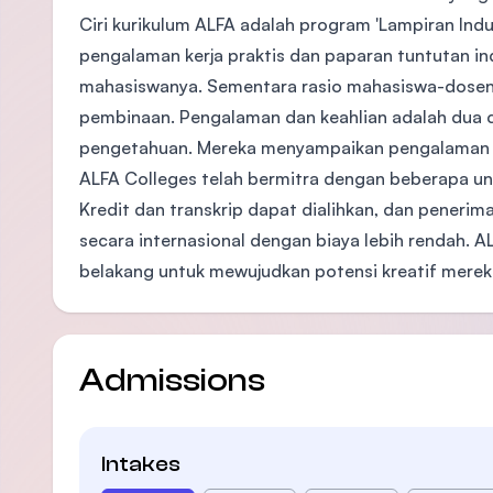
Ciri kurikulum ALFA adalah program 'Lampiran Ind
pengalaman kerja praktis dan paparan tuntutan ind
mahasiswanya. Sementara rasio mahasiswa-dosen d
pembinaan. Pengalaman dan keahlian adalah dua 
pengetahuan. Mereka menyampaikan pengalaman yan
ALFA Colleges telah bermitra dengan beberapa univ
Kredit dan transkrip dapat dialihkan, dan peneri
secara internasional dengan biaya lebih rendah. 
belakang untuk mewujudkan potensi kreatif merek
Admissions
Intakes