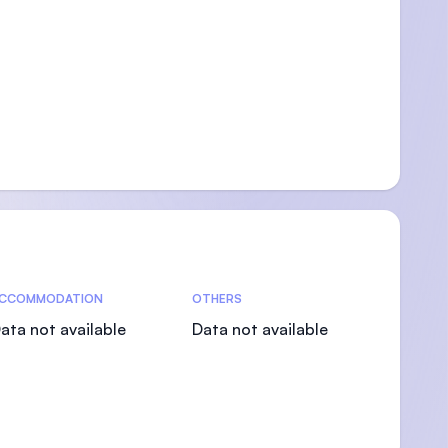
CCOMMODATION
OTHERS
ata not available
Data not available