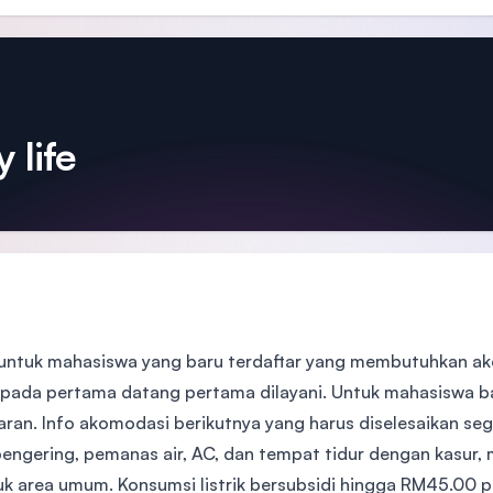
 life
untuk mahasiswa yang baru terdaftar yang membutuhkan ak
pada pertama datang pertama dilayani. Untuk mahasiswa bar
aran. Info akomodasi berikutnya yang harus diselesaikan seg
pengering, pemanas air, AC, dan tempat tidur dengan kasur, m
tuk area umum. Konsumsi listrik bersubsidi hingga RM45.00 