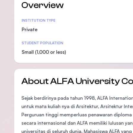
Overview
Statistics
INSTITUTION TYPE
Private
STUDENT POPULATION
Small (1,000 or less)
About ALFA University Co
Sejak berdirinya pada tahun 1998, ALFA Internation
untuk mata kuliah nya di Arsitektur, Arsitektur In
Perguruan tinggi memperluas penawaran diploma n
secara internasional dan ALFA memiliki lulusan ya
universitas di seluruh dunia. Mahasiswa ALFA yang