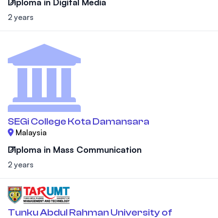
Diploma in Digital Media
2 years
SEGi College Kota Damansara
Malaysia
Diploma in Mass Communication
2 years
Tunku Abdul Rahman University of