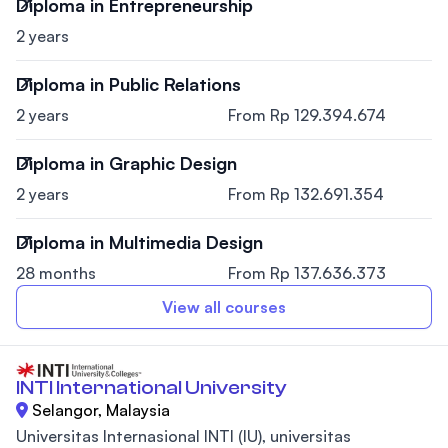
Diploma in Entrepreneurship
2 years
Diploma in Public Relations
2 years
From Rp 129.394.674
Diploma in Graphic Design
2 years
From Rp 132.691.354
Diploma in Multimedia Design
28 months
From Rp 137.636.373
View all courses
INTI International University
Selangor, Malaysia
Universitas Internasional INTI (IU), universitas