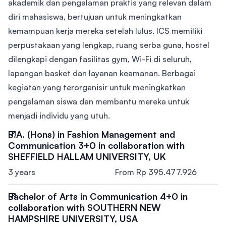
akademik dan pengalaman praktis yang relevan dalam
diri mahasiswa, bertujuan untuk meningkatkan
kemampuan kerja mereka setelah lulus. ICS memiliki
perpustakaan yang lengkap, ruang serba guna, hostel
dilengkapi dengan fasilitas gym, Wi-Fi di seluruh,
lapangan basket dan layanan keamanan. Berbagai
kegiatan yang terorganisir untuk meningkatkan
pengalaman siswa dan membantu mereka untuk
menjadi individu yang utuh.
B.A. (Hons) in Fashion Management and
Communication 3+0 in collaboration with
SHEFFIELD HALLAM UNIVERSITY, UK
3 years
From Rp 395.477.926
Bachelor of Arts in Communication 4+0 in
collaboration with SOUTHERN NEW
HAMPSHIRE UNIVERSITY, USA