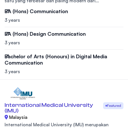
satu yang terbesar dan paling modern dari...
BA (Hons) Communication
3 years
BA (Hons) Design Communication
3 years
Bachelor of Arts (Honours) in Digital Media
Communication
3 years
International Medical University
Featured
(IMU)
Malaysia
International Medical University (IMU) merupakan