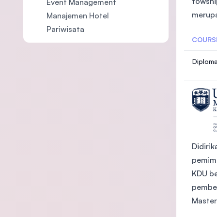
towshi
Event Management
merupa
Manajemen Hotel
Pariwisata
COURS
Diploma
Didiri
pemimp
KDU be
pembel
Master