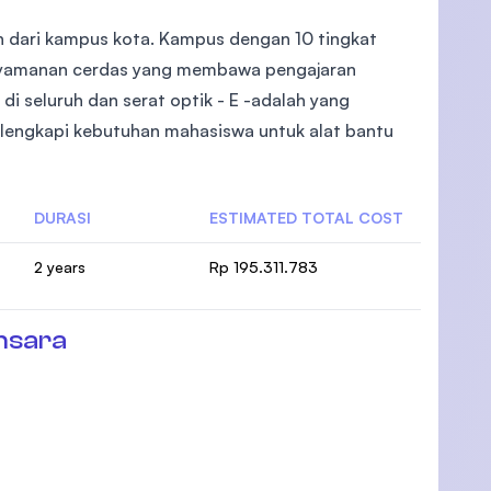
an dari kampus kota. Kampus dengan 10 tingkat
kenyamanan cerdas yang membawa pengajaran
i di seluruh dan serat optik - E -adalah yang
elengkapi kebutuhan mahasiswa untuk alat bantu
DURASI
ESTIMATED TOTAL COST
2 years
Rp 195.311.783
nsara