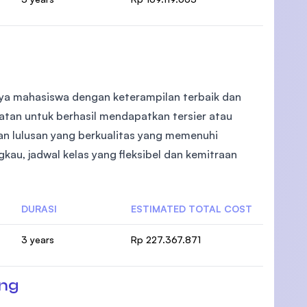
ya mahasiswa dengan keterampilan terbaik dan
an untuk berhasil mendapatkan tersier atau
kan lulusan yang berkualitas yang memenuhi
kau, jadwal kelas yang fleksibel dan kemitraan
DURASI
ESTIMATED TOTAL COST
3 years
Rp 227.367.871
ang