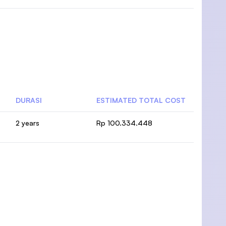
DURASI
ESTIMATED TOTAL COST
2 years
Rp 100.334.448