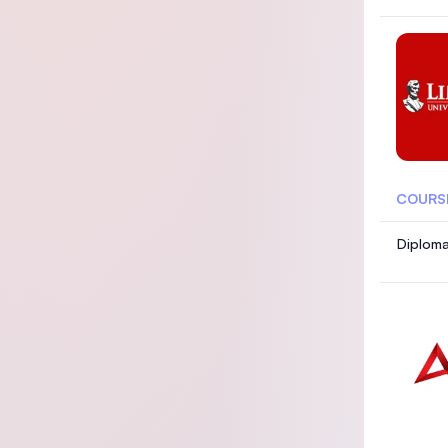
COURS
Diploma