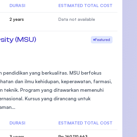
DURASI
ESTIMATED TOTAL COST
2 years
Data not available
sity (MSU)
Featured
 pendidikan yang berkualitas. MSU berfokus
ehatan dan ilmu kehidupan, keperawatan, farmasi,
dan teknik. Program yang ditawarkan memenuhi
rnasional. Kursus yang dirancang untuk
aman...
DURASI
ESTIMATED TOTAL COST
3 years
Rp 169.119.663