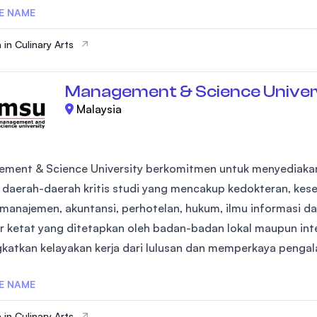
E NAME
 in Culinary Arts
Management & Science Univer
Malaysia
ment & Science University berkomitmen untuk menyediakan
i daerah-daerah kritis studi yang mencakup kedokteran, kes
, manajemen, akuntansi, perhotelan, hukum, ilmu informasi 
r ketat yang ditetapkan oleh badan-badan lokal maupun inte
katkan kelayakan kerja dari lulusan dan memperkaya pengal
E NAME
 in Culinary Arts