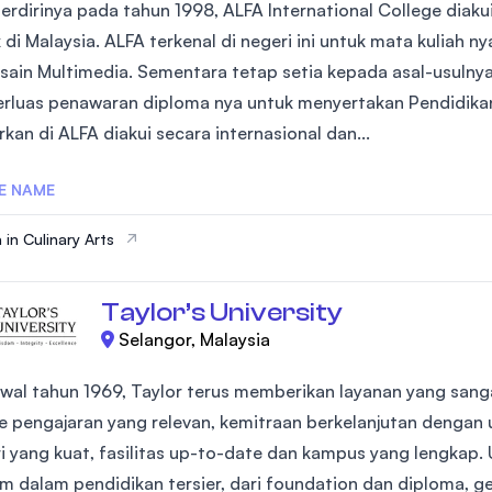
berdirinya pada tahun 1998, ALFA International College diaku
 di Malaysia. ALFA terkenal di negeri ini untuk mata kuliah nya
sain Multimedia. Sementara tetap setia kepada asal-usulnya
luas penawaran diploma nya untuk menyertakan Pendidikan
kan di ALFA diakui secara internasional dan...
E NAME
 in Culinary Arts
Taylor’s University
Selangor, Malaysia
awal tahun 1969, Taylor terus memberikan layanan yang sanga
 pengajaran yang relevan, kemitraan berkelanjutan dengan u
ri yang kuat, fasilitas up-to-date dan kampus yang lengkap
m dalam pendidikan tersier, dari foundation dan diploma, ge