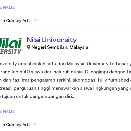
E NAME
 in Culinary Arts
Nilai University
Negeri Sembilan, Malaysia
University adalah salah satu dari Malaysia University terbe
rang lebih 40 siswa dari seluruh dunia. Dilengkapi dengan fas
 dan fasilitas pengajaran terkini, akomodasi fully furnished
kreasi, perguruan tinggi menawarkan siswa lingkungan yang
rtujuan untuk pengembangan diri...
E NAME
 In Culinary Arts