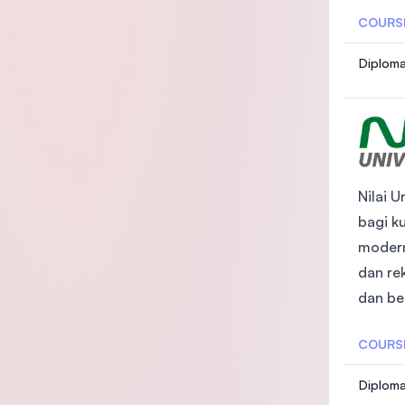
COURS
Diploma
Nilai 
bagi ku
modern
dan re
dan be
COURS
Diploma