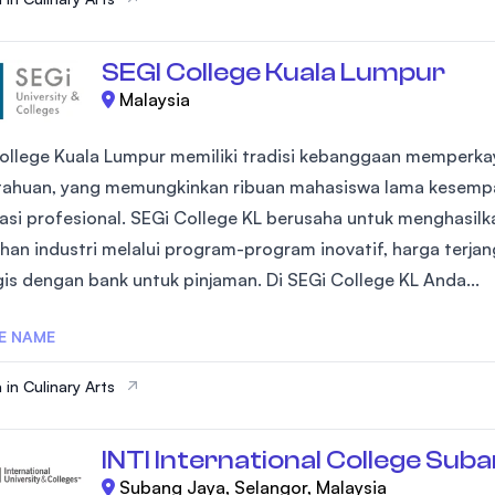
SEGI College Kuala Lumpur
Malaysia
ollege Kuala Lumpur memiliki tradisi kebanggaan memperka
ahuan, yang memungkinkan ribuan mahasiswa lama kesempat
ikasi profesional. SEGi College KL berusaha untuk menghasil
han industri melalui program-program inovatif, harga terjang
gis dengan bank untuk pinjaman. Di SEGi College KL Anda...
E NAME
 in Culinary Arts
INTI International College Sub
Subang Jaya, Selangor, Malaysia