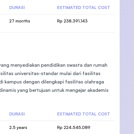
DURASI
ESTIMATED TOTAL COST
27 months
Rp 238.391.143
sar yang menyediakan pendidikan swasta dan rumah
ilitas universitas-standar mulai dari fasilitas
 di kampus dengan dilengkapi fasilitas olahraga
 dinamis yang bertujuan untuk mengejar akademis
DURASI
ESTIMATED TOTAL COST
2.5 years
Rp 224.545.089