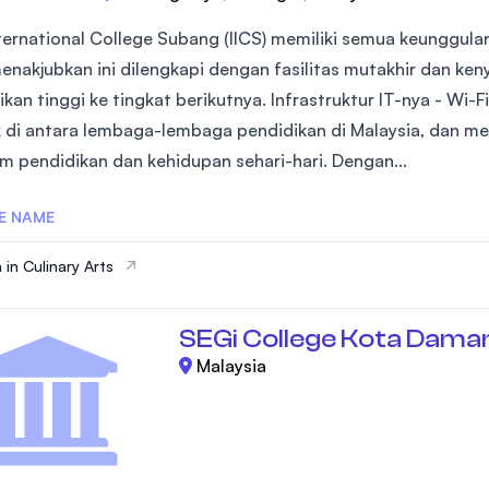
nternational College Subang (IICS) memiliki semua keunggul
enakjubkan ini dilengkapi dengan fasilitas mutakhir dan 
kan tinggi ke tingkat berikutnya. Infrastruktur IT-nya - Wi-F
k di antara lembaga-lembaga pendidikan di Malaysia, dan m
am pendidikan dan kehidupan sehari-hari. Dengan...
E NAME
 in Culinary Arts
SEGi College Kota Dama
Malaysia