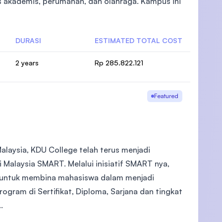
as akademis, perumahan, dan olahraga. Kampus ini
DURASI
ESTIMATED TOTAL COST
)
2 years
Rp 285.822.121
Featured
alaysia, KDU College telah terus menjadi
 Malaysia SMART. Melalui inisiatif SMART nya,
 untuk membina mahasiswa dalam menjadi
gram di Sertifikat, Diploma, Sarjana dan tingkat
.