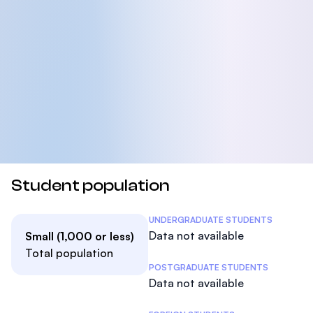
Student population
Student Statistics
UNDERGRADUATE STUDENTS
Data not available
Small (1,000 or less)
Total population
POSTGRADUATE STUDENTS
Data not available