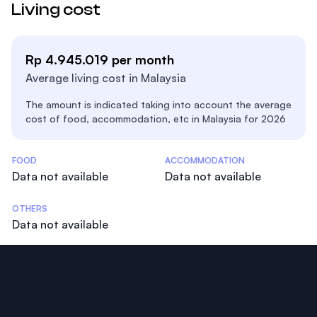
Living cost
Rp 4.945.019 per month
Average living cost in Malaysia
The amount is indicated taking into account the average
cost of food, accommodation, etc in Malaysia for 2026
Costs Statistics
FOOD
ACCOMMODATION
Data not available
Data not available
OTHERS
Data not available