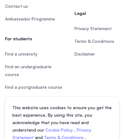
Contact us
Legal
Ambassador Programme
Privacy Statement
For students
Terms & Conditions
Find a university
Disclaimer
Find an undergraduate
course
Find a postgraduate course
Speak to Study Advisor
This website uses cookies to ensure you get the
Study in Malaysia
best experience. By using this site, you
acknowledge that you have read and
Check your eligibility
understand our
Cookie Policy
,
Privacy
Statement
and
Terms & Conditions
.