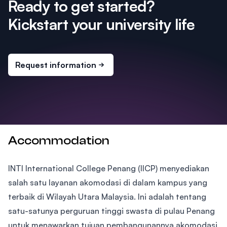
Ready to get started?
Kickstart your university life
Request information
Accommodation
INTI International College Penang (IICP) menyediakan
salah satu layanan akomodasi di dalam kampus yang
terbaik di Wilayah Utara Malaysia. Ini adalah tentang
satu-satunya perguruan tinggi swasta di pulau Penang
untuk menawarkan tujuan pembangunannya akomodasi