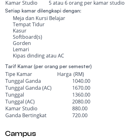
Kamar Studio
5 atau 6 orang per kamar studio
Setiap kamar dilengkapi dengan:
Meja dan Kursi Belajar
Tempat Tidur
Kasur
Softboard(s)
Gorden
Lemari
Kipas dinding atau AC
Tarif Kamar (per orang per semester)
Tipe Kamar Harga
(RM)
Tunggal Ganda
1040.00
Tunggal Ganda (AC)
1670.00
Tunggal
1360.00
Tunggal (AC)
2080.00
Kamar Studio
880.00
Ganda Bertingkat
720.00
Campus