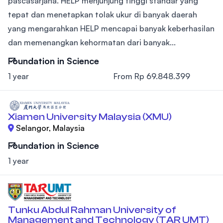
pascasarjana. HELP menjunjung tinggi standar yang
tepat dan menetapkan tolak ukur di banyak daerah
yang mengarahkan HELP mencapai banyak keberhasilan
dan memenangkan kehormatan dari banyak...
Foundation in Science
1 year
From Rp 69.848.399
Xiamen University Malaysia (XMU)
Selangor, Malaysia
Foundation in Science
1 year
Tunku Abdul Rahman University of
Management and Technology (TAR UMT)