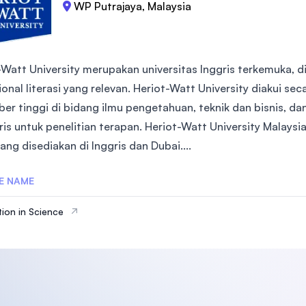
WP Putrajaya, Malaysia
-Watt University merupakan universitas Inggris terkemuka, dia
onal literasi yang relevan. Heriot-Watt University diakui sec
iber tinggi di bidang ilmu pengetahuan, teknik dan bisnis, d
gris untuk penelitian terapan. Heriot-Watt University Malays
ng disediakan di Inggris dan Dubai....
E NAME
ion in Science