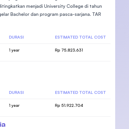
 ditingkatkan menjadi University College di tahun
elar Bachelor dan program pasca-sarjana. TAR
)
DURASI
ESTIMATED TOTAL COST
1 year
Rp 75.823.631
DURASI
ESTIMATED TOTAL COST
1 year
Rp 51.922.704
ia