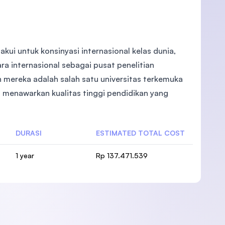
kui untuk konsinyasi internasional kelas dunia,
ara internasional sebagai pusat penelitian
an mereka adalah salah satu universitas terkemuka
ia menawarkan kualitas tinggi pendidikan yang
DURASI
ESTIMATED TOTAL COST
1 year
Rp 137.471.539