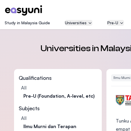
Study in Malaysia Guide
Universities
Pre-U
Universities in Malays
Qualifications
Ilmu Murni
All
Pre-U (Foundation, A-level, etc)
Subjects
All
Tunku 
Ilmu Murni dan Terapan
empat 