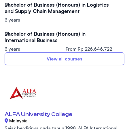
Bachelor of Business (Honours) in Logistics
and Supply Chain Management
3 years
Bachelor of Business (Honours) in
International Business
3 years
From Rp 226.646.722
View all courses
ALFA University College
Malaysia
Sejak berdirinya pada tahun 1998, ALFA International