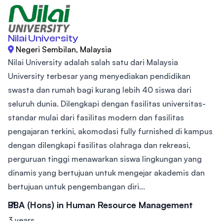
Nilai University
Negeri Sembilan, Malaysia
Nilai University adalah salah satu dari Malaysia
University terbesar yang menyediakan pendidikan
swasta dan rumah bagi kurang lebih 40 siswa dari
seluruh dunia. Dilengkapi dengan fasilitas universitas-
standar mulai dari fasilitas modern dan fasilitas
pengajaran terkini, akomodasi fully furnished di kampus
dengan dilengkapi fasilitas olahraga dan rekreasi,
perguruan tinggi menawarkan siswa lingkungan yang
dinamis yang bertujuan untuk mengejar akademis dan
bertujuan untuk pengembangan diri...
BBA (Hons) in Human Resource Management
3 years