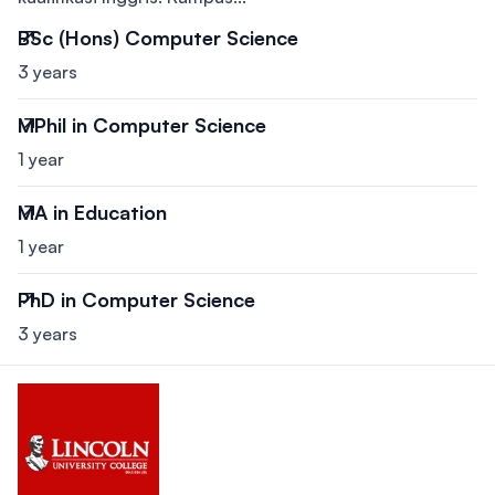
BSc (Hons) Computer Science
3 years
MPhil in Computer Science
1 year
MA in Education
1 year
PhD in Computer Science
3 years