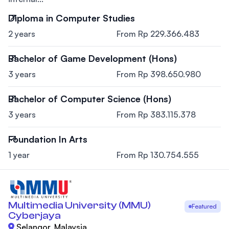
Diploma in Computer Studies
2 years
From Rp 229.366.483
Bachelor of Game Development (Hons)
3 years
From Rp 398.650.980
Bachelor of Computer Science (Hons)
3 years
From Rp 383.115.378
Foundation In Arts
1 year
From Rp 130.754.555
Multimedia University (MMU)
Featured
Cyberjaya
Selangor, Malaysia