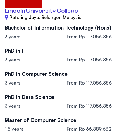
Lincoln University College
Petaling Jaya, Selangor, Malaysia
Bachelor of Information Technology (Hons)
3 years
From Rp 117.056.856
PhD in IT
3 years
From Rp 117.056.856
PhD in Computer Science
3 years
From Rp 117.056.856
PhD in Data Science
3 years
From Rp 117.056.856
Master of Computer Science
1.5 years
From Rp 66.889.632