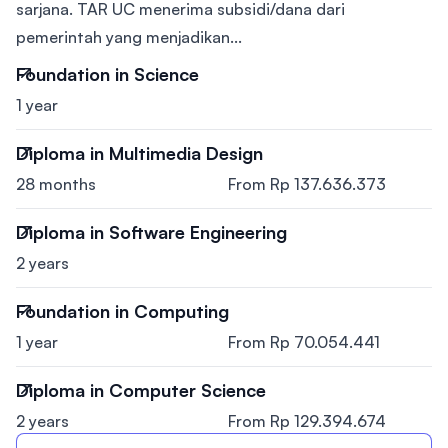
sarjana. TAR UC menerima subsidi/dana dari
pemerintah yang menjadikan...
Foundation in Science
1 year
Diploma in Multimedia Design
28 months
From Rp 137.636.373
Diploma in Software Engineering
2 years
Foundation in Computing
1 year
From Rp 70.054.441
Diploma in Computer Science
2 years
From Rp 129.394.674