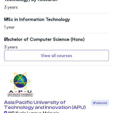
3 years
MSc in Information Technology
1 year
Bachelor of Computer Science (Hons)
3 years
View all courses
Asia Pacific University of
Featured
Technology and Innovation (APU)
WP Kuala Lumpur, Malaysia