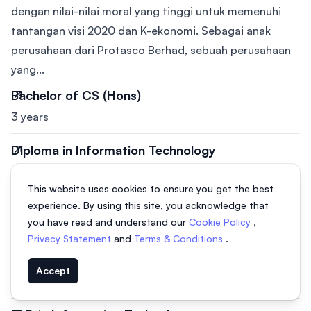
dengan nilai-nilai moral yang tinggi untuk memenuhi
tantangan visi 2020 dan K-ekonomi. Sebagai anak
perusahaan dari Protasco Berhad, sebuah perusahaan
yang...
Bachelor of CS (Hons)
3 years
Diploma in Information Technology
2.5 years
This website uses cookies to ensure you get the best
Master of Information Technology
experience. By using this site, you acknowledge that
you have read and understand our
Cookie Policy
,
1.5 years
Privacy Statement
and
Terms & Conditions
.
Bachelor of Mechanical Engineering (Hons)
Accept
4 years