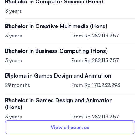
Bachelor in Computer Science (Hons)
3 years
Bachelor in Creative Multimedia (Hons)
3 years
From Rp 282.113.357
Bachelor in Business Computing (Hons)
3 years
From Rp 282.113.357
Diploma in Games Design and Animation
29 months
From Rp 170.232.293
Bachelor in Games Design and Animation
(Hons)
3 years
From Rp 282.113.357
View all courses