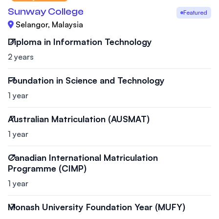
Sunway College
Featured
Selangor, Malaysia
Diploma in Information Technology
2 years
Foundation in Science and Technology
1 year
Australian Matriculation (AUSMAT)
1 year
Canadian International Matriculation
Programme (CIMP)
1 year
Monash University Foundation Year (MUFY)