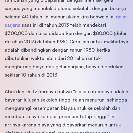
tambahan yang didapatkan dengan memiliki gelar
sarjana yang menolak diploma sekolah, dengan bekerja
selama 40 tahun. Ini menunjukkan kita bahwa nilai
gelar
sarjana
saat ini di tahun 2013 telah mendekati
$300,000 dan bisa didapatkan dengan $80,000 (dolar
di tahun 2013) di tahun 1980. Cara lain untuk melihatnya
adalah dibandingkan dengan tahun 1980, ketika
dibutuhkan waktu lebih dari 20 tahun untuk
menghitung biaya dari gelar sarjana, hanya diperlukan
sekitar 10 tahun di 2013.
Abel dan Deitz percaya bahwa “alasan utamanya adalah
bayaran lulusan sekolah tinggi telah menurun, sehingga
mengurangi kesempatan biaya untuk ke sekolah dan
membuat biaya kampus premium tetap tinggi.” Ini
artinya karena biaya yang dibayarkan menurun untuk