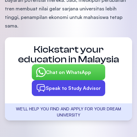
bayaran potensial mereka. Jadi, meskipun perubahan
tren membuat nilai gelar sarjana universitas lebih
tinggi, penampilan ekonomi untuk mahasiswa tetap
sama.
Kickstart your
education in Malaysia
Chat on WhatsApp
Speak to Study Advisor
WE'LL HELP YOU FIND AND APPLY FOR YOUR DREAM
UNIVERSITY