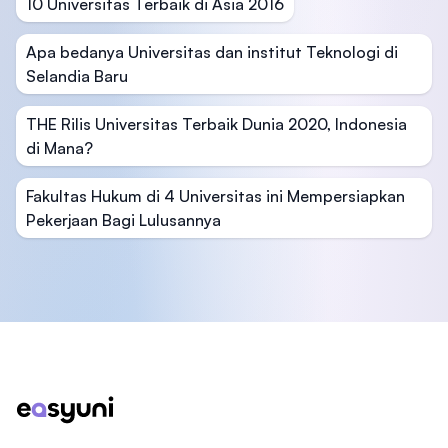
10 Universitas Terbaik di Asia 2016
Apa bedanya Universitas dan institut Teknologi di
Selandia Baru
THE Rilis Universitas Terbaik Dunia 2020, Indonesia
di Mana?
Fakultas Hukum di 4 Universitas ini Mempersiapkan
Pekerjaan Bagi Lulusannya
Footer