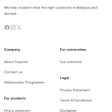
We help students find the right university in Malaysia and
abroad.
Facebook
Instagram
Twitter
Company
For universities
About EasyUni
Our solutions
Contact us
Legal
Ambassador Programme
Privacy Statement
For students
Terms & Conditions
Find a university
Disclaimer