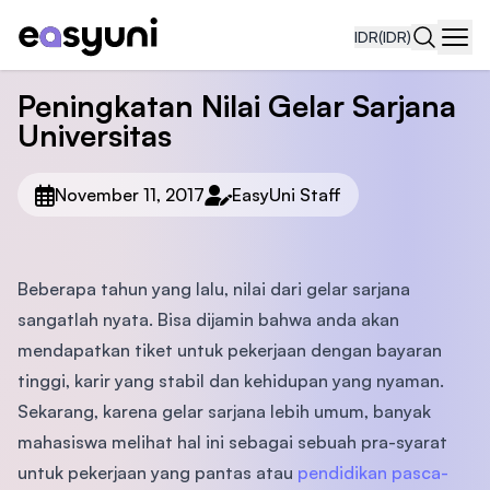
IDR
(IDR)
Navi
Peningkatan Nilai Gelar Sarjana
Universitas
November 11, 2017
EasyUni Staff
Beberapa tahun yang lalu, nilai dari gelar sarjana
sangatlah nyata. Bisa dijamin bahwa anda akan
mendapatkan tiket untuk pekerjaan dengan bayaran
tinggi, karir yang stabil dan kehidupan yang nyaman.
Sekarang, karena gelar sarjana lebih umum, banyak
mahasiswa melihat hal ini sebagai sebuah pra-syarat
untuk pekerjaan yang pantas atau
pendidikan pasca-