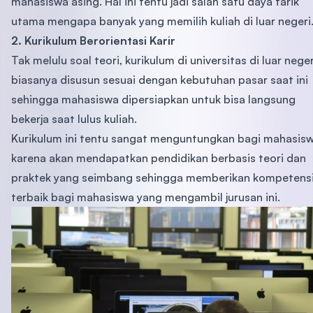
mahasiswa asing. Hal ini tentu jadi salah satu daya tarik
utama mengapa banyak yang memilih kuliah di luar negeri
2. Kurikulum Berorientasi Karir
Tak melulu soal teori, kurikulum di universitas di luar neger
biasanya disusun sesuai dengan kebutuhan pasar saat ini
sehingga mahasiswa dipersiapkan untuk bisa langsung
bekerja saat lulus kuliah.
Kurikulum ini tentu sangat menguntungkan bagi mahasis
karena akan mendapatkan pendidikan berbasis teori dan
praktek yang seimbang sehingga memberikan kompetens
terbaik bagi mahasiswa yang mengambil jurusan ini.