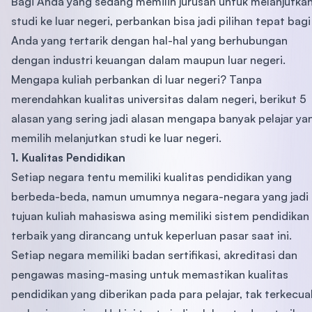
Bagi Anda yang sedang memilih jurusan untuk melanjutka
studi ke luar negeri, perbankan bisa jadi pilihan tepat bagi
Anda yang tertarik dengan hal-hal yang berhubungan
dengan industri keuangan dalam maupun luar negeri.
Mengapa kuliah perbankan di luar negeri? Tanpa
merendahkan kualitas universitas dalam negeri, berikut 5
alasan yang sering jadi alasan mengapa banyak pelajar ya
memilih melanjutkan studi ke luar negeri.
1. Kualitas Pendidikan
Setiap negara tentu memiliki kualitas pendidikan yang
berbeda-beda, namun umumnya negara-negara yang jadi
tujuan kuliah mahasiswa asing memiliki sistem pendidikan
terbaik yang dirancang untuk keperluan pasar saat ini.
Setiap negara memiliki badan sertifikasi, akreditasi dan
pengawas masing-masing untuk memastikan kualitas
pendidikan yang diberikan pada para pelajar, tak terkecual