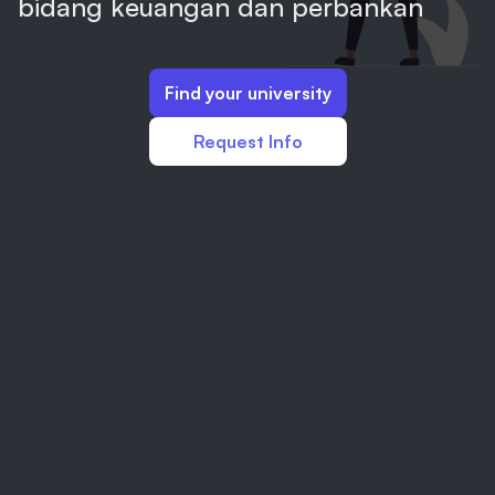
bidang keuangan dan perbankan
Find your university
Request Info