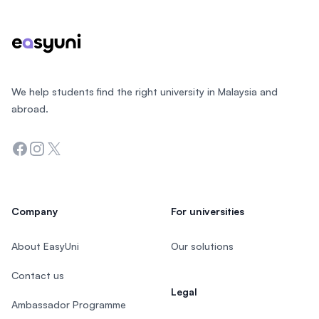
We help students find the right university in Malaysia and
abroad.
Facebook
Instagram
Twitter
Company
For universities
About EasyUni
Our solutions
Contact us
Legal
Ambassador Programme