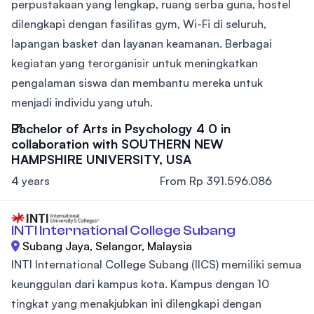
perpustakaan yang lengkap, ruang serba guna, hostel
dilengkapi dengan fasilitas gym, Wi-Fi di seluruh,
lapangan basket dan layanan keamanan. Berbagai
kegiatan yang terorganisir untuk meningkatkan
pengalaman siswa dan membantu mereka untuk
menjadi individu yang utuh.
Bachelor of Arts in Psychology 4 0 in
collaboration with SOUTHERN NEW
HAMPSHIRE UNIVERSITY, USA
4 years
From Rp 391.596.086
INTI International College Subang
Subang Jaya, Selangor, Malaysia
INTI International College Subang (IICS) memiliki semua
keunggulan dari kampus kota. Kampus dengan 10
tingkat yang menakjubkan ini dilengkapi dengan