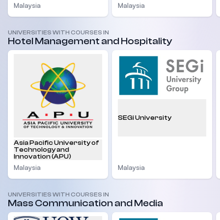
Malaysia
Malaysia
UNIVERSITIES WITH COURSES IN
Hotel Management and Hospitality
SEGi University
Asia Pacific University of
Technology and
Innovation (APU)
Malaysia
Malaysia
UNIVERSITIES WITH COURSES IN
Mass Communication and Media