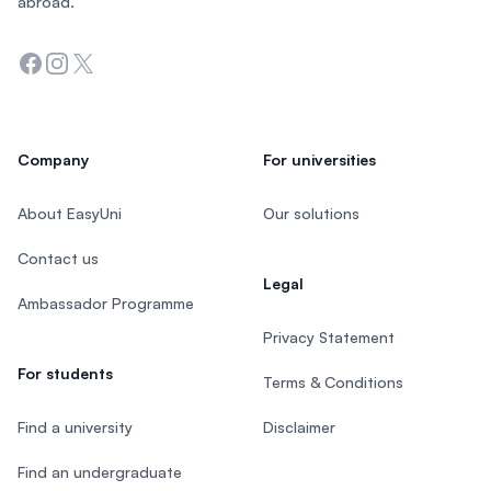
abroad.
Facebook
Instagram
Twitter
Company
For universities
About EasyUni
Our solutions
Contact us
Legal
Ambassador Programme
Privacy Statement
For students
Terms & Conditions
Find a university
Disclaimer
Find an undergraduate