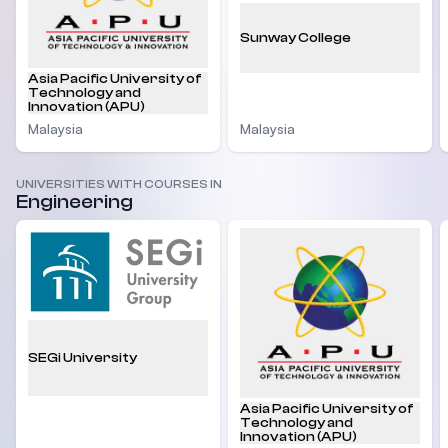
Sunway College
Asia Pacific University of
Technology and
Innovation (APU)
Malaysia
Malaysia
UNIVERSITIES WITH COURSES IN
Engineering
SEGi University
Asia Pacific University of
Technology and
Innovation (APU)