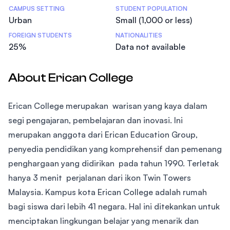
CAMPUS SETTING
STUDENT POPULATION
Urban
Small (1,000 or less)
FOREIGN STUDENTS
NATIONALITIES
25%
Data not available
About Erican College
Erican College merupakan warisan yang kaya dalam
segi pengajaran, pembelajaran dan inovasi. Ini
merupakan anggota dari Erican Education Group,
penyedia pendidikan yang komprehensif dan pemenang
penghargaan yang didirikan pada tahun 1990. Terletak
hanya 3 menit perjalanan dari ikon Twin Towers
Malaysia. Kampus kota Erican College adalah rumah
bagi siswa dari lebih 41 negara. Hal ini ditekankan untuk
menciptakan lingkungan belajar yang menarik dan