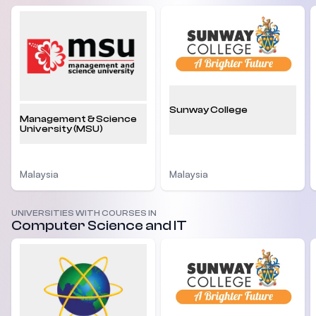
Sunway College
Management & Science
University (MSU)
Malaysia
Malaysia
UNIVERSITIES WITH COURSES IN
Computer Science and IT