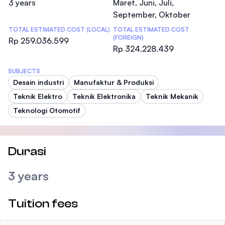
3 years
Maret, Juni, Juli,
September, Oktober
TOTAL ESTIMATED COST (LOCAL)
TOTAL ESTIMATED COST
(FOREIGN)
Rp 259.036.599
Rp 324.228.439
SUBJECTS
Desain industri
Manufaktur & Produksi
Teknik Elektro
Teknik Elektronika
Teknik Mekanik
Teknologi Otomotif
Durasi
3 years
Tuition fees