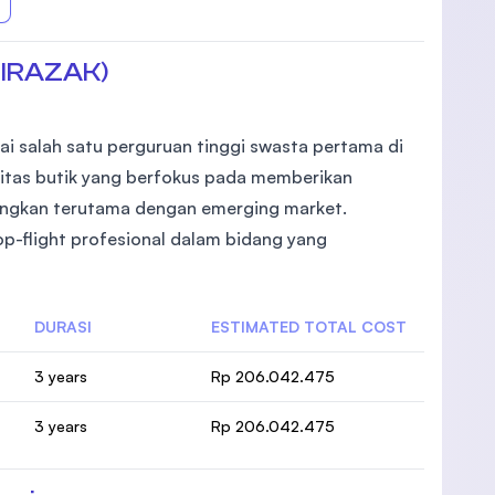
UNIRAZAK)
ai salah satu perguruan tinggi swasta pertama di
sitas butik yang berfokus pada memberikan
mbangkan terutama dengan emerging market.
op-flight profesional dalam bidang yang
DURASI
ESTIMATED TOTAL COST
3 years
Rp 206.042.475
3 years
Rp 206.042.475