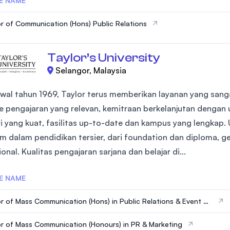
E NAME
r of Communication (Hons) Public Relations
Taylor’s University
Selangor, Malaysia
awal tahun 1969, Taylor terus memberikan layanan yang sanga
 pengajaran yang relevan, kemitraan berkelanjutan dengan u
ri yang kuat, fasilitas up-to-date dan kampus yang lengkap
m dalam pendidikan tersier, dari foundation dan diploma, ge
onal. Kualitas pengajaran sarjana dan belajar di...
E NAME
r of Mass Communication (Hons) in Public Relations & Event M
ent
r of Mass Communication (Honours) in PR & Marketing