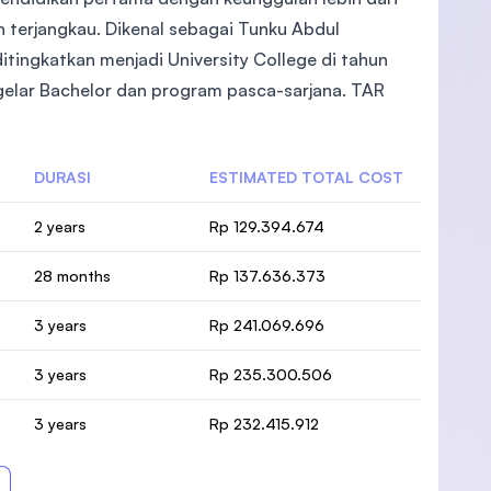
 terjangkau. Dikenal sebagai Tunku Abdul
 ditingkatkan menjadi University College di tahun
elar Bachelor dan program pasca-sarjana. TAR
DURASI
ESTIMATED TOTAL COST
2 years
Rp 129.394.674
28 months
Rp 137.636.373
3 years
Rp 241.069.696
3 years
Rp 235.300.506
3 years
Rp 232.415.912