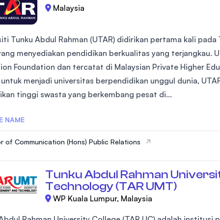
Malaysia
siti Tunku Abdul Rahman (UTAR) didirikan pertama kali pada
 yang menyediakan pendidikan berkualitas yang terjangkau. 
ion Foundation dan tercatat di Malaysian Private Higher Edu
a untuk menjadi universitas berpendidikan unggul dunia, UTAR
ikan tinggi swasta yang berkembang pesat di...
E NAME
r of Communication (Hons) Public Relations
Tunku Abdul Rahman Universi
Technology (TAR UMT)
WP Kuala Lumpur, Malaysia
Abdul Rahman University College (TAR UC) adalah institusi 