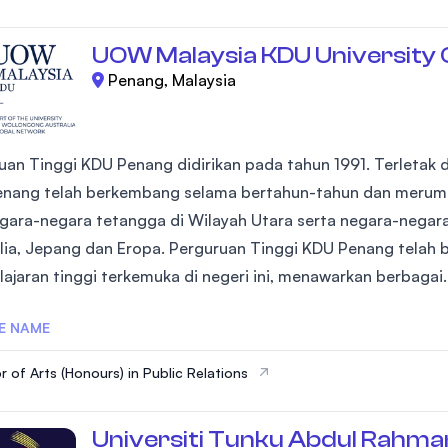
UOW Malaysia KDU University 
Penang, Malaysia
uan Tinggi KDU Penang didirikan pada tahun 1991. Terletak 
nang telah berkembang selama bertahun-tahun dan merumah
egara-negara tetangga di Wilayah Utara serta negara-negara 
ia, Jepang dan Eropa. Perguruan Tinggi KDU Penang telah 
ajaran tinggi terkemuka di negeri ini, menawarkan berbagai..
E NAME
r of Arts (Honours) in Public Relations
Universiti Tunku Abdul Rahma