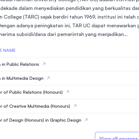
dekade dalam menyediakan pendidikan yang berkualitas dan
College (TARC) sejak berdiri tahun 1969, institusi ini telah
Dengan adanya peningkatan ini, TAR UC dapat menawarkan g
erima subsidi/dana dari pemerintah yang menjadikan...
E NAME
 in Public Relations
 in Multimedia Design
r of Public Relations (Honours)
r of Creative Multimedia (Honours)
r of Design (Honours) in Graphic Design
View all courses