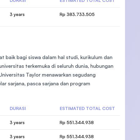
DURASI
ESTIMATED TOTAL COST
3 years
Rp 383.733.505
t baik bagi siswa dalam hal studi, kurikulum dan
niversitas terkemuka di seluruh dunia, hubungan
. Universitas Taylor menawarkan segudang
lar sarjana, pasca sarjana dan program
DURASI
ESTIMATED TOTAL COST
3 years
Rp 551.344.938
3 years
Rp 551.344.938