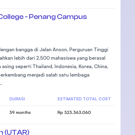
College - Penang Campus
dengan bangga di Jalan Anson, Perguruan Tinggi
kan lebih dari 2.500 mahasiswa yang berasal
asing seperti Thailand, Indonesia, Korea, China,
berkembang menjadi salah satu lembaga
.
DURASI
ESTIMATED TOTAL COST
39 months
Rp 323.363.060
n (UTAR)