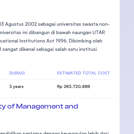
 13 Agustus 2002 sebagai universitas swasta non-
Universitas ini dibangun di bawah naungan UTAR
cational Institutions Act 1996. Dibimbing oleh
 sangat dikenal sebagai salah satu institusi
DURASI
ESTIMATED TOTAL COST
3 years
Rp 283.720.488
ty of Management and
pendidikan pertama dengan keunggulan lebih dari