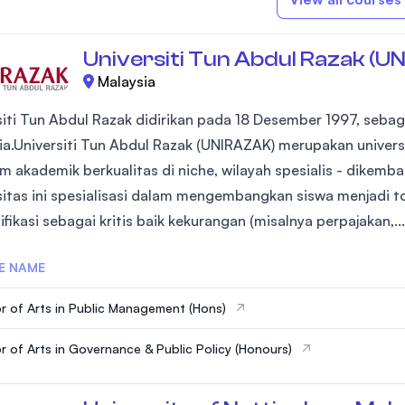
Universiti Tun Abdul Razak (
Malaysia
siti Tun Abdul Razak didirikan pada 18 Desember 1997, sebag
ia.Universiti Tun Abdul Razak (UNIRAZAK) merupakan univer
m akademik berkualitas di niche, wilayah spesialis - dike
sitas ini spesialisasi dalam mengembangkan siswa menjadi t
ifikasi sebagai kritis baik kekurangan (misalnya perpajakan,...
E NAME
r of Arts in Public Management (Hons)
r of Arts in Governance & Public Policy (Honours)