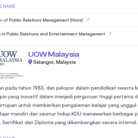
E NAME
r of Public Relations Management (Hons)
 in Public Relations and Entertainment Management
UOW Malaysia
Selangor, Malaysia
kan pada tahun 1983, dan pelopor dalam pendidikan swasta M
in yang inovatif dalam menjadi perguruan tinggi pertama di
rtujuan untuk memberikan pengalaman belajar yang unggul
ajar mandiri dan seumur hidup.KDU menawarkan berbagai pro
. Sertifikat dan Diploma yang dikembangkan secara internal..