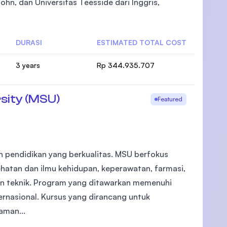
ohn, dan Universitas Teesside dari Inggris,
DURASI
ESTIMATED TOTAL COST
)
3 years
Rp 344.935.707
sity (MSU)
Featured
 pendidikan yang berkualitas. MSU berfokus
ehatan dan ilmu kehidupan, keperawatan, farmasi,
dan teknik. Program yang ditawarkan memenuhi
rnasional. Kursus yang dirancang untuk
aman...