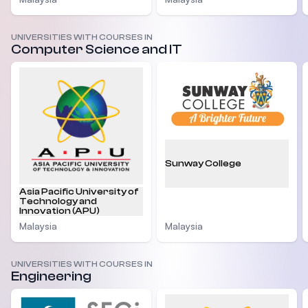
UNIVERSITIES WITH COURSES IN
Computer Science and IT
Sunway College
Asia Pacific University of
Technology and
Innovation (APU)
Malaysia
Malaysia
UNIVERSITIES WITH COURSES IN
Engineering