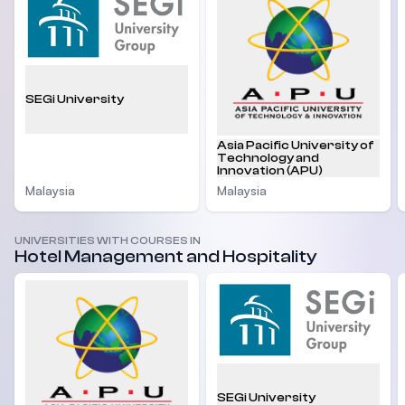
SEGi University
Asia Pacific University of
Technology and
Innovation (APU)
Malaysia
Malaysia
UNIVERSITIES WITH COURSES IN
Hotel Management and Hospitality
SEGi University