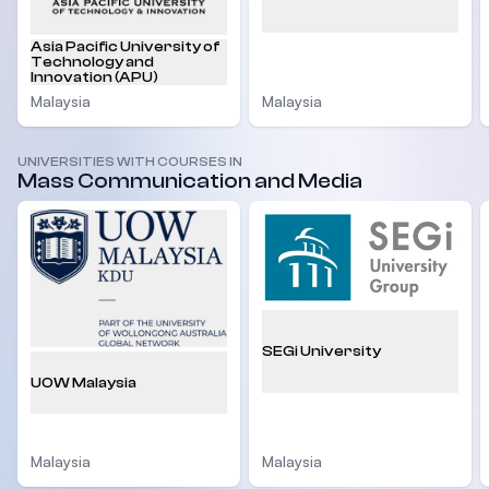
Asia Pacific University of
Technology and
Innovation (APU)
Malaysia
Malaysia
UNIVERSITIES WITH COURSES IN
Mass Communication and Media
SEGi University
UOW Malaysia
Malaysia
Malaysia