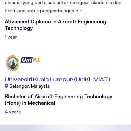
dinamis yang bertujuan untuk mengejar akademis dan
bertujuan untuk pengembangan diri...
Advanced Diploma in Aircraft Engineering
Technology
1 year
Universiti Kuala Lumpur (UniKL MIAT)
Selangor, Malaysia
Bachelor of Aircraft Engineering Technology
(Hons) in Mechanical
4 years