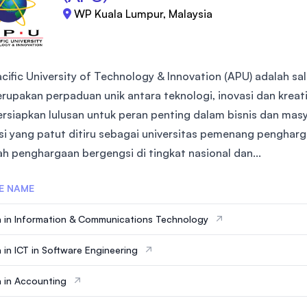
WP Kuala Lumpur, Malaysia
cific University of Technology & Innovation (APU) adalah sal
rupakan perpaduan unik antara teknologi, inovasi dan kreati
siapkan lulusan untuk peran penting dalam bisnis dan mas
si yang patut ditiru sebagai universitas pemenang pengha
ah penghargaan bergengsi di tingkat nasional dan...
E NAME
 in Information & Communications Technology
 in ICT in Software Engineering
 in Accounting