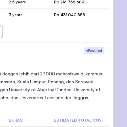
2.5 years
Rp 216.756.684
3 years
Rp 431.040.858
Featured
ia dengan lebih dari 27.000 mahasiswa di kampus-
mansara, Kuala Lumpur, Penang, dan Sarawak.
an University of Abertay Dundee, University of
ohn, dan Universitas Teesside dari Inggris,
DURASI
ESTIMATED TOTAL COST