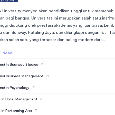
 University menyediakan pendidikan tinggi untuk memenuh
an bagi bangsa. Universitas ini merupakan salah satu institu
tinggi didukung oleh prestasi akademis yang luar biasa. Lem
p dari Sunway, Petaling Jaya, dan dilengkapi dengan fasilit
kan salah satu yang terbesar dan paling modern dari...
E NAME
ns) In Business Studies
ons) Business Management
ns) in Psychology
 In Hotel Management
 In Performing Arts