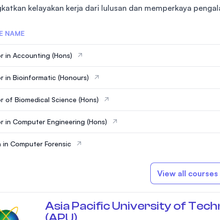
katkan kelayakan kerja dari lulusan dan memperkaya pengal
E NAME
r in Accounting (Hons)
r in Bioinformatic (Honours)
r of Biomedical Science (Hons)
r in Computer Engineering (Hons)
 in Computer Forensic
View all courses
Asia Pacific University of Tec
(APU)