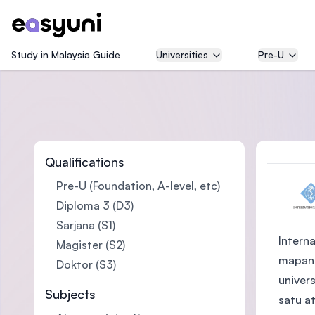
Study in Malaysia Guide
Universities
Pre-U
Qualifications
Pre-U (Foundation, A-level, etc)
Diploma 3 (D3)
Sarjana (S1)
Intern
Magister (S2)
mapan 
Doktor (S3)
univer
Subjects
satu a