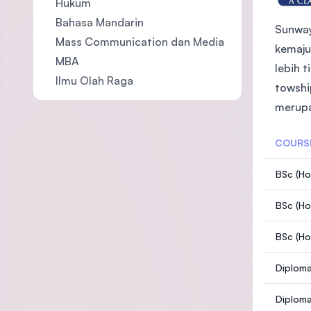
Hukum
Bahasa Mandarin
Sunway
Mass Communication dan Media
kemaju
MBA
lebih 
Ilmu Olah Raga
towshi
merupa
COURS
BSc (Ho
BSc (H
BSc (Ho
Diploma
Diploma