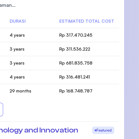
aman...
DURASI
ESTIMATED TOTAL COST
4 years
Rp 317.470.245
3 years
Rp 311.536.222
3 years
Rp 681.835.758
4 years
Rp 316.481.241
29 months
Rp 168.748.787
hnology and Innovation
Featured