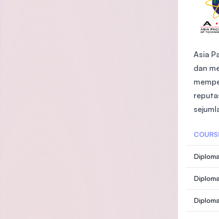
Asia Pa
dan me
memper
reputa
sejuml
COURS
Diploma
Diploma
Diploma