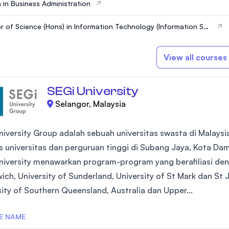
 in Business Administration
) in Information Technology (Information Sys
urity)
View all courses
SEGi University
Selangor, Malaysia
niversity Group adalah sebuah universitas swasta di Malays
 universitas dan perguruan tinggi di Subang Jaya, Kota Da
niversity menawarkan program-program yang berafiliasi deng
ch, University of Sunderland, University of St Mark dan St J
sity of Southern Queensland, Australia dan Upper...
E NAME