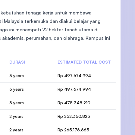
i kebutuhan tenaga kerja untuk membawa
si Malaysia terkemuka dan diakui belajar yang
baga ini menempati 22 hektar tanah utama di
as akademis, perumahan, dan olahraga. Kampus ini
DURASI
ESTIMATED TOTAL COST
3 years
Rp 497.674.994
3 years
Rp 497.674.994
3 years
Rp 478.348.210
2 years
Rp 252.360.823
2 years
Rp 265.176.665