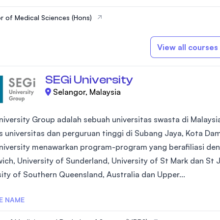
r of Medical Sciences (Hons)
View all courses
SEGi University
Selangor, Malaysia
niversity Group adalah sebuah universitas swasta di Malays
 universitas dan perguruan tinggi di Subang Jaya, Kota Da
niversity menawarkan program-program yang berafiliasi deng
ch, University of Sunderland, University of St Mark dan St J
sity of Southern Queensland, Australia dan Upper...
E NAME