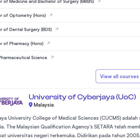
r of Medicine and Bachelor of Surgery (MBBS)
r of Optometry (Hons)
r of Dental Surgery (BDS)
r of Pharmacy (Hons)
Pharmaceutical Science
View all courses
University of Cyberjaya (UoC)
Malaysia
aya University College of Medical Sciences (CUCMS) adalah s
ia. The Malaysian Qualification Agency’s SETARA telah mem
kat universitas negeri terkemuka. Didirikan pada tahun 2005, 