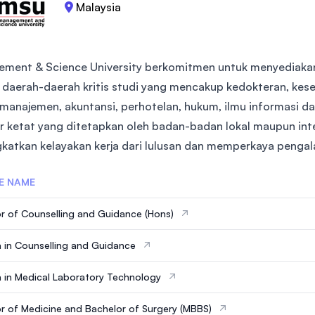
Malaysia
ment & Science University berkomitmen untuk menyediakan
i daerah-daerah kritis studi yang mencakup kedokteran, kes
, manajemen, akuntansi, perhotelan, hukum, ilmu informasi 
r ketat yang ditetapkan oleh badan-badan lokal maupun inte
katkan kelayakan kerja dari lulusan dan memperkaya pengal
E NAME
r of Counselling and Guidance (Hons)
 in Counselling and Guidance
 in Medical Laboratory Technology
r of Medicine and Bachelor of Surgery (MBBS)