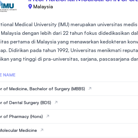
Malaysia
ational Medical University (IMU) merupakan universitas med
Malaysia dengan lebih dari 22 tahun fokus didedikasikan da
sitas pertama di Malaysia yang menawarkan kedokteran kon
tap. Didirikan pada tahun 1992, Universitas menikmati reput
kan yang tinggi di pra-universitas, sarjana, pascasarjana dan
E NAME
r of Medicine, Bachelor of Surgery (MBBS)
r of Dental Surgery (BDS)
r of Pharmacy (Hons)
Molecular Medicine