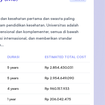
is dan kesehatan pertama dan swasta paling
lam pendidikan kesehatan. Universitas adalah
vensional dan komplementer, semua di bawah
asi internasional, dan memberikan standar
...
DURASI
ESTIMATED TOTAL COST
5 years
Rp 2.854.430.031
5 years
Rp 2.954.649.090
4 years
Rp 960.157.933
1 year
Rp 206.042.475