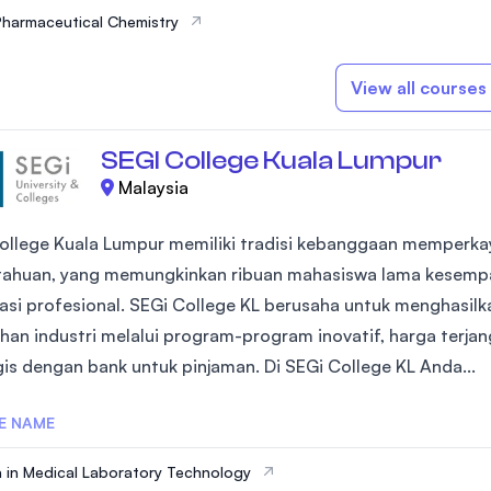
Pharmaceutical Chemistry
View all courses
SEGI College Kuala Lumpur
Malaysia
ollege Kuala Lumpur memiliki tradisi kebanggaan memperka
ahuan, yang memungkinkan ribuan mahasiswa lama kesempat
ikasi profesional. SEGi College KL berusaha untuk menghasil
han industri melalui program-program inovatif, harga terjang
gis dengan bank untuk pinjaman. Di SEGi College KL Anda...
E NAME
 in Medical Laboratory Technology