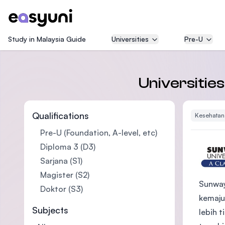
Study in Malaysia Guide
Universities
Pre-U
Universitie
Qualifications
Kesehatan
Pre-U (Foundation, A-level, etc)
Diploma 3 (D3)
Sarjana (S1)
Magister (S2)
Sunway
Doktor (S3)
kemaju
Subjects
lebih 