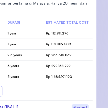
pintar pertama di Malaysia. Hanya 20 menit dari
DURASI
ESTIMATED TOTAL COST
1 year
Rp 112.911.276
1 year
Rp 84.889.500
2.5 years
Rp 256.316.839
3 years
Rp 292.168.229
5 years
Rp 1.684.191.190
y (IMU)
Featured