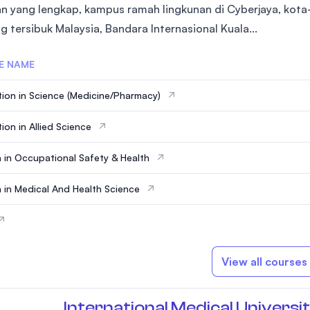
an yang lengkap, kampus ramah lingkunan di Cyberjaya, kota-
g tersibuk Malaysia, Bandara Internasional Kuala...
E NAME
ion in Science (Medicine/Pharmacy)
ion in Allied Science
 in Occupational Safety & Health
 in Medical And Health Science
View all courses
International Medical Universit