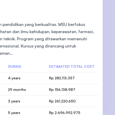
 pendidikan yang berkualitas. MSU berfokus
ehatan dan ilmu kehidupan, keperawatan, farmasi,
dan teknik. Program yang ditawarkan memenuhi
rnasional. Kursus yang dirancang untuk
aman...
DURASI
ESTIMATED TOTAL COST
4 years
Rp 282.113.357
29 months
Rp 156.138.987
3 years
Rp 261.220.650
5 years
Rp 2.696.992.975