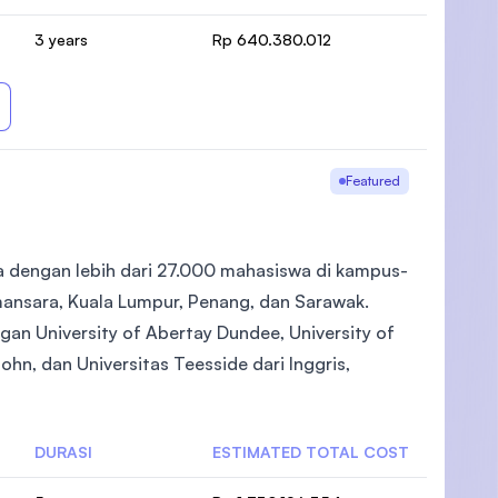
3 years
Rp 640.380.012
Featured
ia dengan lebih dari 27.000 mahasiswa di kampus-
mansara, Kuala Lumpur, Penang, dan Sarawak.
an University of Abertay Dundee, University of
ohn, dan Universitas Teesside dari Inggris,
DURASI
ESTIMATED TOTAL COST