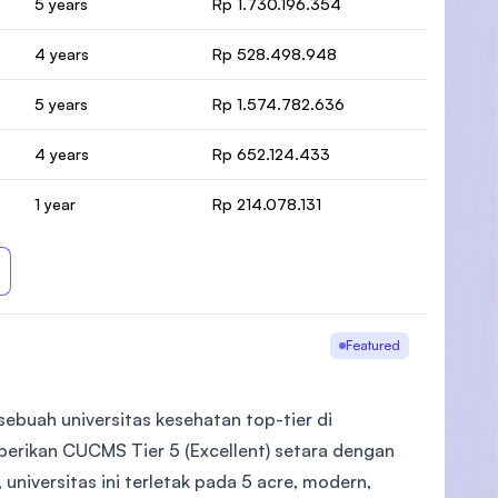
5 years
Rp 1.730.196.354
4 years
Rp 528.498.948
5 years
Rp 1.574.782.636
4 years
Rp 652.124.433
1 year
Rp 214.078.131
Featured
ebuah universitas kesehatan top-tier di
berikan CUCMS Tier 5 (Excellent) setara dengan
universitas ini terletak pada 5 acre, modern,