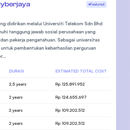
Cyberjaya
Featured
ng didirikan melalui Universiti Telekom Sdn Bhd
nuhi tanggung jawab sosial perusahaan yang
dan pekerja pengetahuan. Sebagai universitas
untuk pembentukan keberhasilan perguruan
...
DURASI
ESTIMATED TOTAL COST
2.5 years
Rp 125.891.952
2 years
Rp 124.655.697
2 years
Rp 109.202.512
2 years
Rp 109.202.512