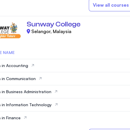
View all courses
Sunway College
Selangor, Malaysia
E NAME
 in Accounting
 in Communication
 in Business Administration
 in Information Technology
 in Finance