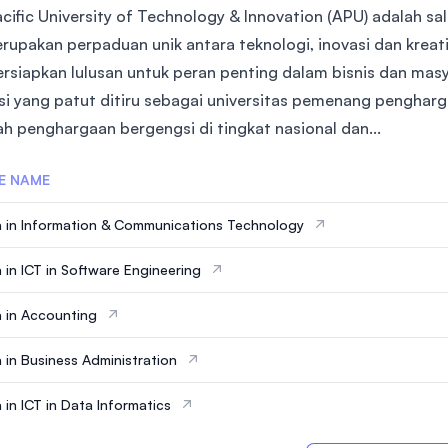
cific University of Technology & Innovation (APU) adalah sal
rupakan perpaduan unik antara teknologi, inovasi dan kreati
siapkan lulusan untuk peran penting dalam bisnis dan mas
si yang patut ditiru sebagai universitas pemenang pengha
ah penghargaan bergengsi di tingkat nasional dan...
E NAME
 in Information & Communications Technology
 in ICT in Software Engineering
 in Accounting
 in Business Administration
 in ICT in Data Informatics