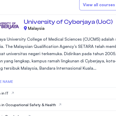
View all courses
University of Cyberjaya (UoC)
Malaysia
aya University College of Medical Sciences (CUCMS) adalah s
ia. The Malaysian Qualification Agency’s SETARA telah mem
kat universitas negeri terkemuka. Didirikan pada tahun 2005, 
an yang lengkap, kampus ramah lingkunan di Cyberjaya, kota-
g tersibuk Malaysia, Bandara Internasional Kuala...
E NAME
 in IT
 in Occupational Safety & Health