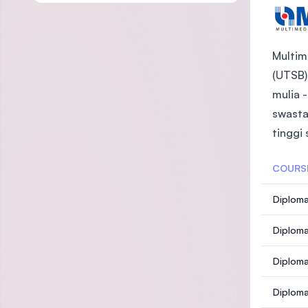
Multim
(UTSB)
mulia 
swasta
tinggi
COURS
Diploma
Diploma
Diplom
Diploma