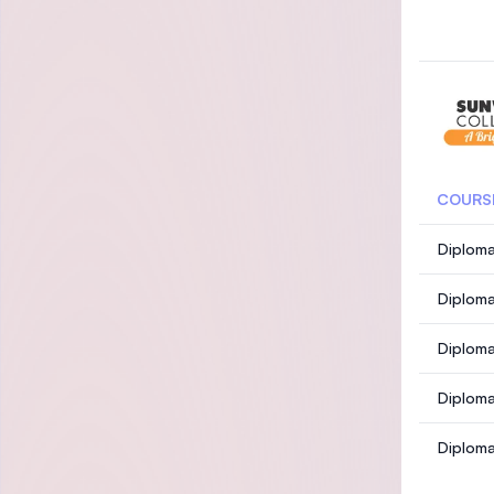
COURS
Diploma
Diploma
Diploma
Diploma
Diploma