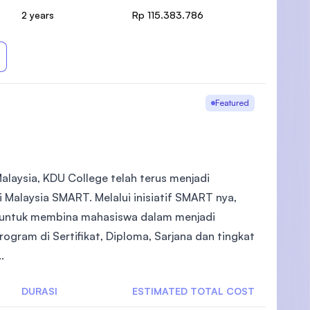
2 years
Rp 115.383.786
Featured
alaysia, KDU College telah terus menjadi
 Malaysia SMART. Melalui inisiatif SMART nya,
 untuk membina mahasiswa dalam menjadi
gram di Sertifikat, Diploma, Sarjana dan tingkat
.
DURASI
ESTIMATED TOTAL COST