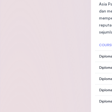
Asia Pa
dan me
memper
reputa
sejuml
COURS
Diploma
Diploma
Diploma
Diploma
Diploma