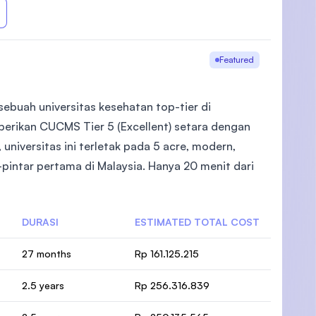
Featured
ebuah universitas kesehatan top-tier di
berikan CUCMS Tier 5 (Excellent) setara dengan
universitas ini terletak pada 5 acre, modern,
pintar pertama di Malaysia. Hanya 20 menit dari
DURASI
ESTIMATED TOTAL COST
27 months
Rp 161.125.215
2.5 years
Rp 256.316.839