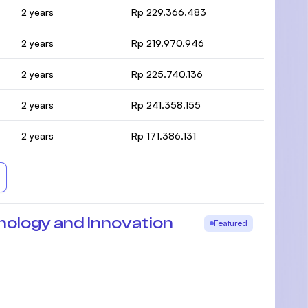
2 years
Rp 229.366.483
2 years
Rp 219.970.946
2 years
Rp 225.740.136
2 years
Rp 241.358.155
2 years
Rp 171.386.131
hnology and Innovation
Featured