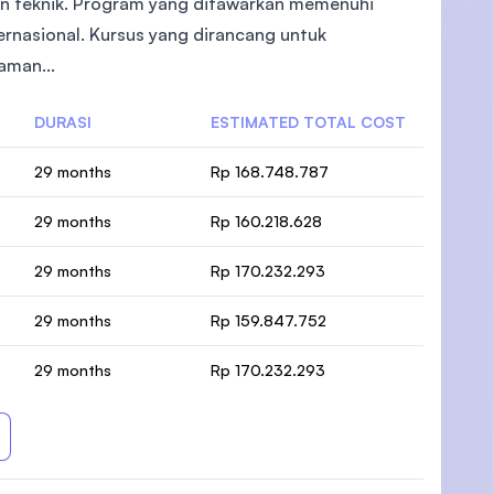
dan teknik. Program yang ditawarkan memenuhi
rnasional. Kursus yang dirancang untuk
aman...
DURASI
ESTIMATED TOTAL COST
)
29 months
Rp 168.748.787
29 months
Rp 160.218.628
29 months
Rp 170.232.293
29 months
Rp 159.847.752
29 months
Rp 170.232.293