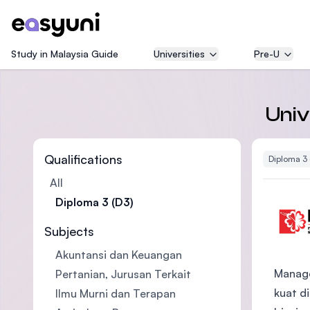
Study in Malaysia Guide
Universities
Pre-U
Univ
Qualifications
Diploma 3 
All
Diploma 3 (D3)
Subjects
Akuntansi dan Keuangan
Manage
Pertanian, Jurusan Terkait
kuat d
Ilmu Murni dan Terapan