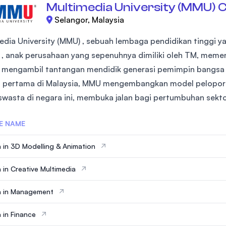
Multimedia University (MMU) 
Selangor, Malaysia
edia University (MMU) , sebuah lembaga pendidikan tinggi ya
 , anak perusahaan yang sepenuhnya dimiliki oleh TM, meme
- mengambil tantangan mendidik generasi pemimpin bangsa 
 pertama di Malaysia, MMU mengembangkan model pelopor 
 swasta di negara ini, membuka jalan bagi pertumbuhan sektor
E NAME
 in 3D Modelling & Animation
 in Creative Multimedia
a in Management
 in Finance