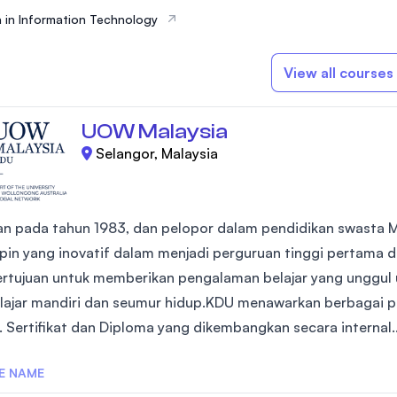
 in Information Technology
View all courses
UOW Malaysia
Selangor, Malaysia
kan pada tahun 1983, dan pelopor dalam pendidikan swasta M
in yang inovatif dalam menjadi perguruan tinggi pertama di
rtujuan untuk memberikan pengalaman belajar yang unggul
ajar mandiri dan seumur hidup.KDU menawarkan berbagai pro
. Sertifikat dan Diploma yang dikembangkan secara internal..
E NAME