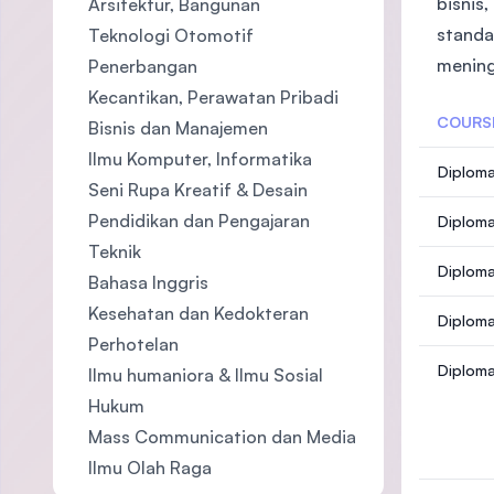
bisnis
Arsitektur, Bangunan
standa
Teknologi Otomotif
mening
Penerbangan
Kecantikan, Perawatan Pribadi
COURS
Bisnis dan Manajemen
Ilmu Komputer, Informatika
Diploma
Seni Rupa Kreatif & Desain
Pendidikan dan Pengajaran
Diploma
Teknik
Diploma
Bahasa Inggris
Kesehatan dan Kedokteran
Diploma
Perhotelan
Diploma
Ilmu humaniora & Ilmu Sosial
Hukum
Mass Communication dan Media
Ilmu Olah Raga