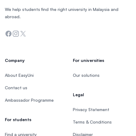
We help students find the right university in Malaysia and
abroad.
Facebook
Instagram
Twitter
Company
For universities
About EasyUni
Our solutions
Contact us
Legal
Ambassador Programme
Privacy Statement
For students
Terms & Conditions
Find a university
Disclaimer