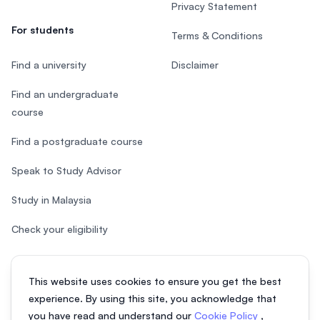
Privacy Statement
For students
Terms & Conditions
Find a university
Disclaimer
Find an undergraduate
course
Find a postgraduate course
Speak to Study Advisor
Study in Malaysia
Check your eligibility
This website uses cookies to ensure you get the best
experience. By using this site, you acknowledge that
© 2026 EasyUni Sdn Bhd, company registration number 200801016907
you have read and understand our
Cookie Policy
,