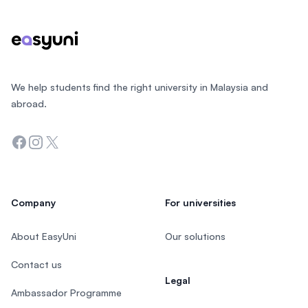
We help students find the right university in Malaysia and
abroad.
Facebook
Instagram
Twitter
Company
For universities
About EasyUni
Our solutions
Contact us
Legal
Ambassador Programme