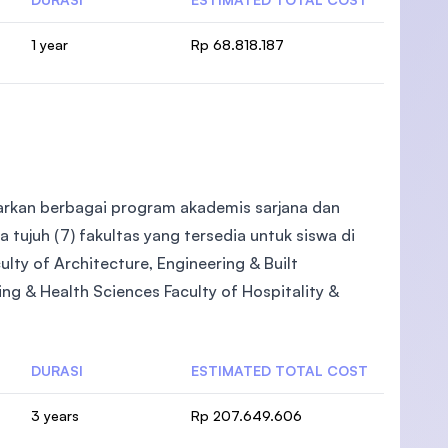
1 year
Rp 68.818.187
arkan berbagai program akademis sarjana dan
tujuh (7) fakultas yang tersedia untuk siswa di
lty of Architecture, Engineering & Built
ing & Health Sciences Faculty of Hospitality &
DURASI
ESTIMATED TOTAL COST
3 years
Rp 207.649.606