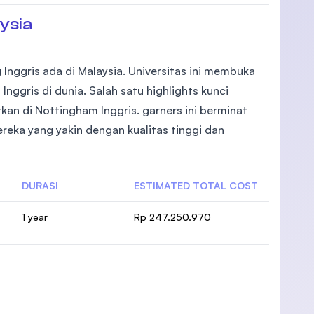
ysia
Inggris ada di Malaysia. Universitas ini membuka
nggris di dunia. Salah satu highlights kunci
an di Nottingham Inggris. garners ini berminat
ereka yang yakin dengan kualitas tinggi dan
DURASI
ESTIMATED TOTAL COST
1 year
Rp 247.250.970