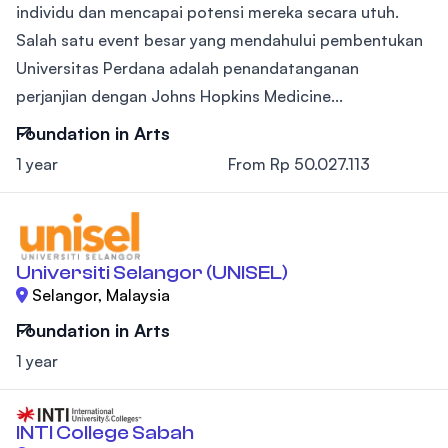
individu dan mencapai potensi mereka secara utuh.
Salah satu event besar yang mendahului pembentukan
Universitas Perdana adalah penandatanganan
perjanjian dengan Johns Hopkins Medicine...
Foundation in Arts
1 year
From Rp 50.027.113
Universiti Selangor (UNISEL)
Selangor, Malaysia
Foundation in Arts
1 year
INTI College Sabah