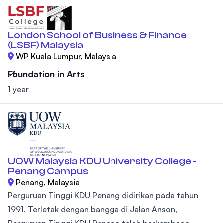
London School of Business & Finance
(LSBF) Malaysia
WP Kuala Lumpur, Malaysia
Foundation in Arts
1 year
UOW Malaysia KDU University College -
Penang Campus
Penang, Malaysia
Perguruan Tinggi KDU Penang didirikan pada tahun
1991. Terletak dengan bangga di Jalan Anson,
Perguruan Tinggi KDU Penang telah berkembang