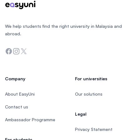
We help students find the right university in Malaysia and
abroad.
Facebook
Instagram
Twitter
Company
For universities
About EasyUni
Our solutions
Contact us
Legal
Ambassador Programme
Privacy Statement
For students