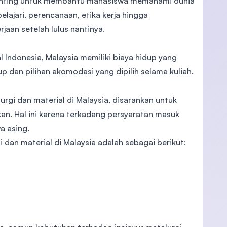
t penting untuk membantu mahasiswa memahami dunia
pelajari, perencanaan, etika kerja hingga
jaan setelah lulus nantinya.
 Indonesia, Malaysia memiliki biaya hidup yang
up dan pilihan akomodasi yang dipilih selama kuliah.
urgi dan material di Malaysia, disarankan untuk
kan. Hal ini karena terkadang persyaratan masuk
a asing.
 dan material di Malaysia adalah sebagai berikut: