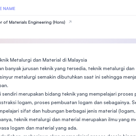
E NAME
r of Materials Engineering (Hons)
knik Metalurgi dan Material di Malaysia
an banyak jurusan teknik yang tersedia, teknik metalurgi dan
sinyur metalurgi semakin dibutuhkan saat ini sehingga menja
pan.
i sendiri merupakan bidang teknik yang mempelajari proses p
kstraksi logam, proses pembuatan logam dan sebagainya. Se
elajari sifat dan hubungan berbagai jenis material (logam, k
anya, teknik metalurgi dan material merupakan ilmu yang me
yasa logam dan material yang ada.