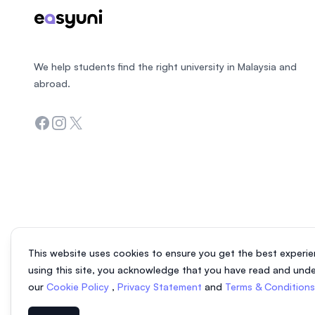
We help students find the right university in Malaysia and
abroad.
Facebook
Instagram
Twitter
This website uses cookies to ensure you get the best experie
using this site, you acknowledge that you have read and und
our
Cookie Policy
,
Privacy Statement
and
Terms & Condition