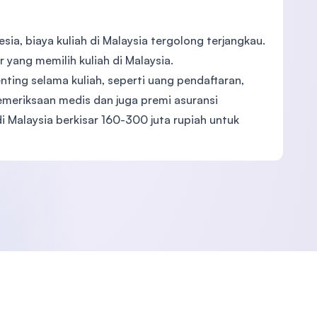
ia, biaya kuliah di Malaysia tergolong terjangkau.
 yang memilih kuliah di Malaysia.
enting selama kuliah, seperti uang pendaftaran,
pemeriksaan medis dan juga premi asuransi
i Malaysia berkisar 160-300 juta rupiah untuk