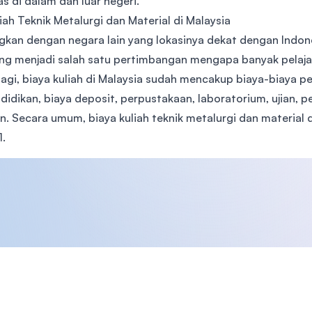
as di dalam dan luar negeri.
iah Teknik Metalurgi dan Material di Malaysia
gkan dengan negara lain yang lokasinya dekat dengan Indones
yang menjadi salah satu pertimbangan mengapa banyak pelajar
lagi, biaya kuliah di Malaysia sudah mencakup biaya-biaya p
didikan, biaya deposit, perpustakaan, laboratorium, ujian, 
n. Secara umum, biaya kuliah teknik metalurgi dan material d
1.