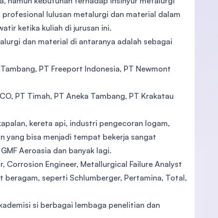
nnya, namun kebutuhan terhadap insinyur metalurgi
profesional lulusan metalurgi dan material dalam
ir ketika kuliah di jurusan ini.
lurgi dan material di antaranya adalah sebagai
eka Tambang, PT Freeport Indonesia, PT Newmont
 INCO, PT Timah, PT Aneka Tambang, PT Krakatau
kapalan, kereta api, industri pengecoran logam,
 yang bisa menjadi tempat bekerja sangat
T GMF Aeroasia dan banyak lagi.
, Corrosion Engineer, Metallurgical Failure Analyst
t beragam, seperti Schlumberger, Pertamina, Total,
akademisi si berbagai lembaga penelitian dan