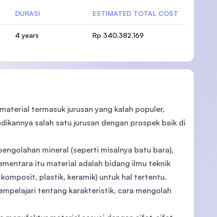
DURASI
ESTIMATED TOTAL COST
4 years
Rp 340.382.169
 material termasuk jurusan yang kalah populer,
dikannya salah satu jurusan dengan prospek baik di
engolahan mineral (seperti misalnya batu bara),
mentara itu material adalah bidang ilmu teknik
omposit, plastik, keramik) untuk hal tertentu.
mpelajari tentang karakteristik, cara mengolah