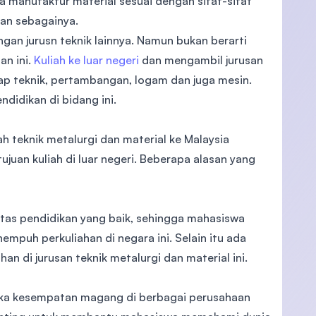
 manufaktur material sesuai dengan sifat-sifat
dan sebagainya.
ngan jurusn teknik lainnya. Namun bukan berarti
an ini.
Kuliah ke luar negeri
dan mengambil jurusan
adap teknik, pertambangan, logam dan juga mesin.
ndidikan di bidang ini.
h teknik metalurgi dan material ke Malaysia
juan kuliah di luar negeri. Beberapa alasan yang
itas pendidikan yang baik, sehingga mahasiswa
mpuh perkuliahan di negara ini. Selain itu ada
an di jurusan teknik metalurgi dan material ini.
buka kesempatan magang di berbagai perusahaan