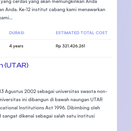
n yang cerdas yang akan memungkinkan Anda
ian Anda. Ke-12 institut cabang kami menawarkan
ami...
DURASI
ESTIMATED TOTAL COST
)
4 years
Rp 321.426.261
n (UTAR)
 13 Agustus 2002 sebagai universitas swasta non-
Universitas ini dibangun di bawah naungan UTAR
cational Institutions Act 1996. Dibimbing oleh
 sangat dikenal sebagai salah satu institusi