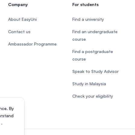
Company
For students
About EasyUni
Find a university
Contact us
Find an undergraduate
course
Ambassador Programme
Find a postgraduate
course
Speak to Study Advisor
Study in Malaysia
Check your eligibility
nce. By
erstand
s
.