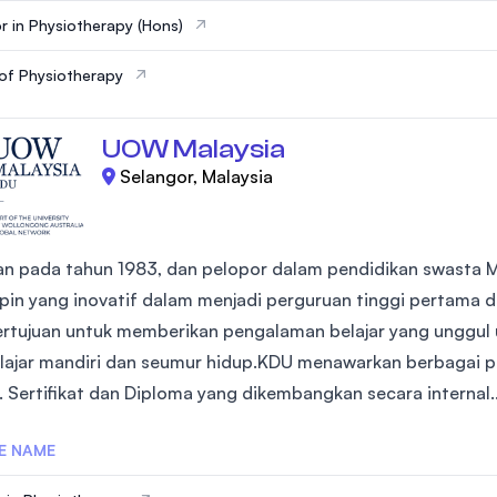
r in Physiotherapy (Hons)
of Physiotherapy
UOW Malaysia
Selangor, Malaysia
kan pada tahun 1983, dan pelopor dalam pendidikan swasta M
in yang inovatif dalam menjadi perguruan tinggi pertama di
rtujuan untuk memberikan pengalaman belajar yang unggul
ajar mandiri dan seumur hidup.KDU menawarkan berbagai pro
. Sertifikat dan Diploma yang dikembangkan secara internal..
E NAME