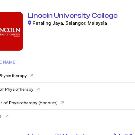
Lincoln University College
Petaling Jaya, Selangor, Malaysia
E NAME
Physiotherapy
of Physiotherapy
r of Physiotherapy (Honours)
IT