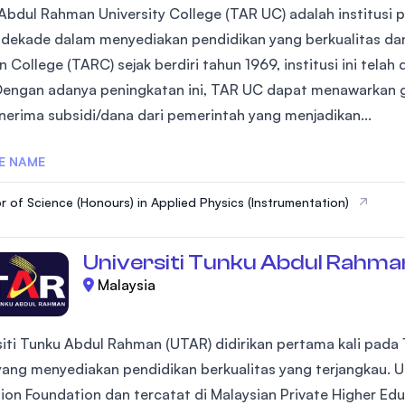
Abdul Rahman University College (TAR UC) adalah institusi 
dekade dalam menyediakan pendidikan yang berkualitas dan
College (TARC) sejak berdiri tahun 1969, institusi ini telah
Dengan adanya peningkatan ini, TAR UC dapat menawarkan g
erima subsidi/dana dari pemerintah yang menjadikan...
E NAME
r of Science (Honours) in Applied Physics (Instrumentation)
Universiti Tunku Abdul Rahma
Malaysia
siti Tunku Abdul Rahman (UTAR) didirikan pertama kali pada
 yang menyediakan pendidikan berkualitas yang terjangkau. 
ion Foundation dan tercatat di Malaysian Private Higher Edu