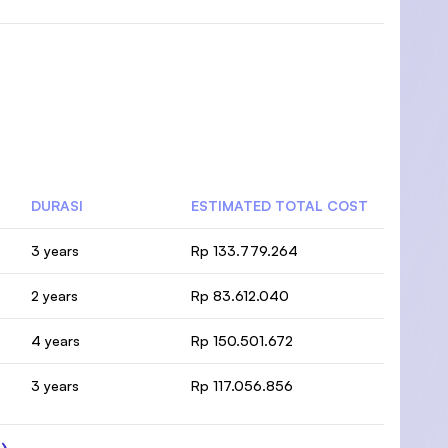
DURASI
ESTIMATED TOTAL COST
3 years
Rp 133.779.264
2 years
Rp 83.612.040
4 years
Rp 150.501.672
3 years
Rp 117.056.856