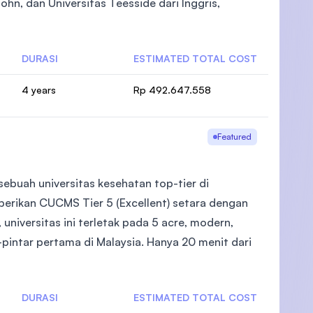
ohn, dan Universitas Teesside dari Inggris,
DURASI
ESTIMATED TOTAL COST
)
4 years
Rp 492.647.558
Featured
ebuah universitas kesehatan top-tier di
berikan CUCMS Tier 5 (Excellent) setara dengan
universitas ini terletak pada 5 acre, modern,
pintar pertama di Malaysia. Hanya 20 menit dari
DURASI
ESTIMATED TOTAL COST