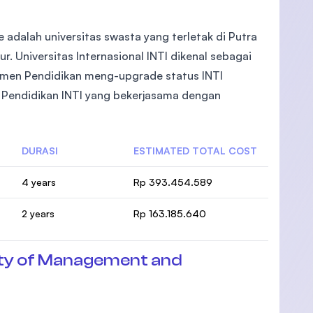
te adalah universitas swasta yang terletak di Putra
ur. Universitas Internasional INTI dikenal sebagai
temen Pendidikan meng-upgrade status INTI
rup Pendidikan INTI yang bekerjasama dengan
DURASI
ESTIMATED TOTAL COST
4 years
Rp 393.454.589
2 years
Rp 163.185.640
ty of Management and