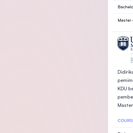
Bachelo
Master 
Didiri
pemimp
KDU be
pembel
Master
COURS