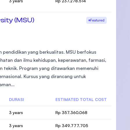
3 years
Rp 237.278.514
sity (MSU)
Featured
 pendidikan yang berkualitas. MSU berfokus
ehatan dan ilmu kehidupan, keperawatan, farmasi,
dan teknik. Program yang ditawarkan memenuhi
rnasional. Kursus yang dirancang untuk
aman...
DURASI
ESTIMATED TOTAL COST
3 years
Rp 357.360.068
3 years
Rp 349.777.705