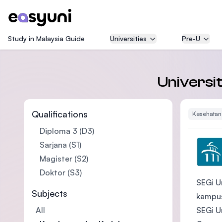
Study in Malaysia Guide
Universities
Pre-U
Universit
Qualifications
Kesehatan
Diploma 3 (D3)
Sarjana (S1)
Magister (S2)
Doktor (S3)
SEGi U
Subjects
kampus
SEGi U
All