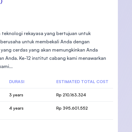
)
m teknologi rekayasa yang bertujuan untuk
mi berusaha untuk membekali Anda dengan
n yang cerdas yang akan memungkinkan Anda
ian Anda. Ke-12 institut cabang kami menawarkan
ami...
DURASI
ESTIMATED TOTAL COST
3 years
Rp 210.163.324
4 years
Rp 395.601.552