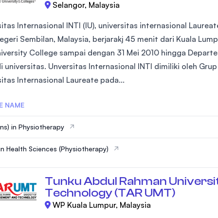
Selangor, Malaysia
itas Internasional INTI (IU), universitas internasional Laurea
Negeri Sembilan, Malaysia, berjarakj 45 menit dari Kuala Lump
niversity College sampai dengan 31 Mei 2010 hingga Depar
i universitas. Unversitas Internasional INTI dimiliki oleh G
itas Internasional Laureate pada...
E NAME
ns) in Physiotherapy
in Health Sciences (Physiotherapy)
Tunku Abdul Rahman Universi
Technology (TAR UMT)
WP Kuala Lumpur, Malaysia