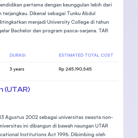
pendidikan pertama dengan keunggulan lebih dari
 terjangkau. Dikenal sebagai Tunku Abdul
 ditingkatkan menjadi University College di tahun
elar Bachelor dan program pasca-sarjana. TAR
DURASI
ESTIMATED TOTAL COST
3 years
Rp 245.190.545
n (UTAR)
 13 Agustus 2002 sebagai universitas swasta non-
Universitas ini dibangun di bawah naungan UTAR
cational Institutions Act 1996. Dibimbing oleh