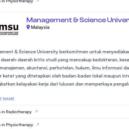
 in Physiotherapy
Management & Science Univer
Malaysia
ment & Science University berkomitmen untuk menyediakan
i daerah-daerah kritis studi yang mencakup kedokteran, kes
, manajemen, akuntansi, perhotelan, hukum, ilmu informasi 
r ketat yang ditetapkan oleh badan-badan lokal maupun inte
katkan kelayakan kerja dari lulusan dan memperkaya pengal
E NAME
 in Radiotherapy
 in Physiotherapy