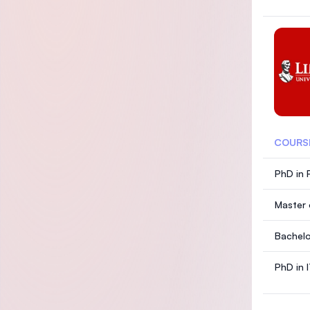
COURS
PhD in 
Master 
Bachelo
PhD in 