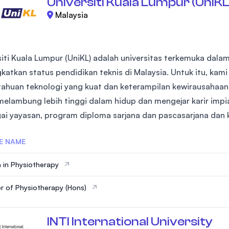
Universiti Kuala Lumpur (UniKL
Malaysia
siti Kuala Lumpur (UniKL) adalah universitas terkemuka dala
katkan status pendidikan teknis di Malaysia. Untuk itu, ka
ahuan teknologi yang kuat dan keterampilan kewirausahaa
melambung lebih tinggi dalam hidup dan mengejar karir imp
ai yayasan, program diploma sarjana dan pascasarjana dan k
E NAME
 in Physiotherapy
r of Physiotherapy (Hons)
INTI International University