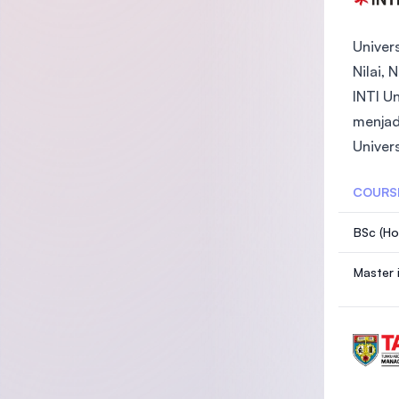
Univers
Nilai, 
INTI U
menjad
Univers
COURS
BSc (Ho
Master 