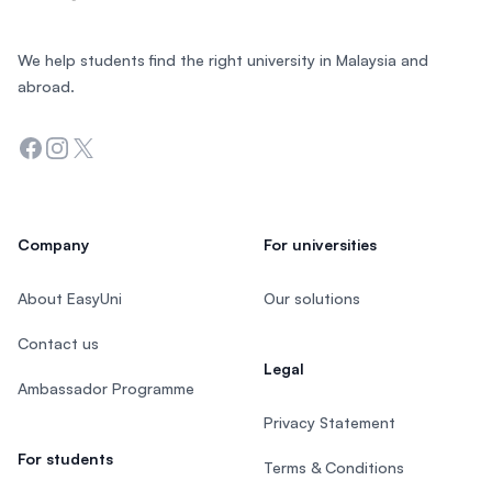
We help students find the right university in Malaysia and
abroad.
Facebook
Instagram
Twitter
Company
For universities
About EasyUni
Our solutions
Contact us
Legal
Ambassador Programme
Privacy Statement
For students
Terms & Conditions