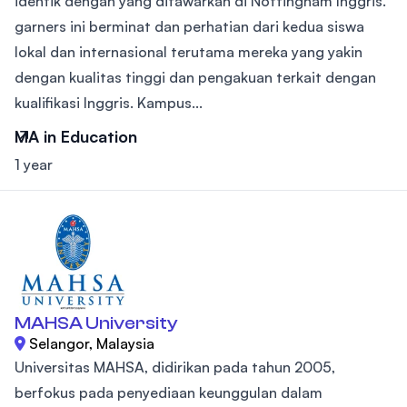
identik dengan yang ditawarkan di Nottingham Inggris.
garners ini berminat dan perhatian dari kedua siswa
lokal dan internasional terutama mereka yang yakin
dengan kualitas tinggi dan pengakuan terkait dengan
kualifikasi Inggris. Kampus...
MA in Education
1 year
MAHSA University
Selangor, Malaysia
Universitas MAHSA, didirikan pada tahun 2005,
berfokus pada penyediaan keunggulan dalam