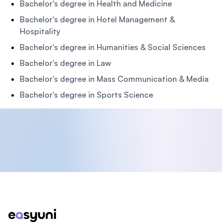
Bachelor's degree in Health and Medicine
Bachelor's degree in Hotel Management &
Hospitality
Bachelor's degree in Humanities & Social Sciences
Bachelor's degree in Law
Bachelor's degree in Mass Communication & Media
Bachelor's degree in Sports Science
Footer