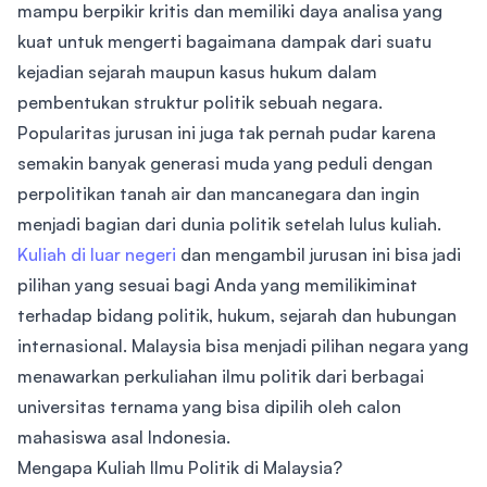
mampu berpikir kritis dan memiliki daya analisa yang
kuat untuk mengerti bagaimana dampak dari suatu
kejadian sejarah maupun kasus hukum dalam
pembentukan struktur politik sebuah negara.
Popularitas jurusan ini juga tak pernah pudar karena
semakin banyak generasi muda yang peduli dengan
perpolitikan tanah air dan mancanegara dan ingin
menjadi bagian dari dunia politik setelah lulus kuliah.
Kuliah di luar negeri
dan mengambil jurusan ini bisa jadi
pilihan yang sesuai bagi Anda yang memilikiminat
terhadap bidang politik, hukum, sejarah dan hubungan
internasional. Malaysia bisa menjadi pilihan negara yang
menawarkan perkuliahan ilmu politik dari berbagai
universitas ternama yang bisa dipilih oleh calon
mahasiswa asal Indonesia.
Mengapa Kuliah Ilmu Politik di Malaysia?