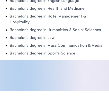
Bachelor's degree in English Language
Bachelor's degree in Health and Medicine
Bachelor's degree in Hotel Management &
Hospitality
Bachelor's degree in Humanities & Social Sciences
Bachelor's degree in Law
Bachelor's degree in Mass Communication & Media
Bachelor's degree in Sports Science
Footer