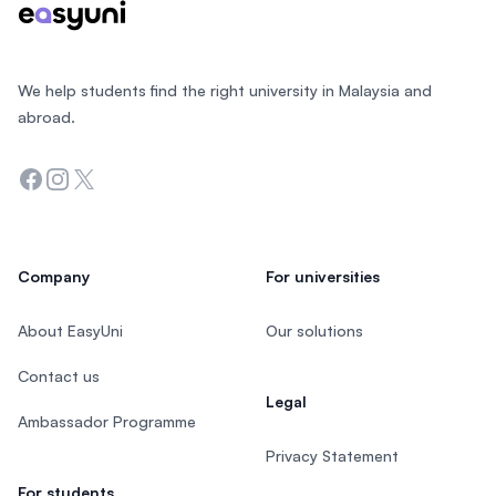
We help students find the right university in Malaysia and
abroad.
Facebook
Instagram
Twitter
Company
For universities
About EasyUni
Our solutions
Contact us
Legal
Ambassador Programme
Privacy Statement
For students