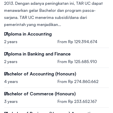
2013. Dengan adanya peningkatan ini, TAR UC dapat
menawarkan gelar Bachelor dan program pasca-
sarjana. TAR UC menerima subsidi/dana dari
pemerintah yang menjadikan...
Diploma in Accounting
2 years
From Rp 129.394.674
Diploma in Banking and Finance
2 years
From Rp 125.685.910
Bachelor of Accounting (Honours)
4 years
From Rp 274.860.662
Bachelor of Commerce (Honours)
3 years
From Rp 233.652.167