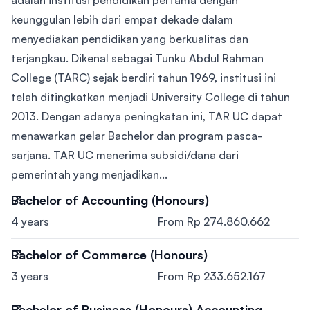
adalah institusi pendidikan pertama dengan
keunggulan lebih dari empat dekade dalam
menyediakan pendidikan yang berkualitas dan
terjangkau. Dikenal sebagai Tunku Abdul Rahman
College (TARC) sejak berdiri tahun 1969, institusi ini
telah ditingkatkan menjadi University College di tahun
2013. Dengan adanya peningkatan ini, TAR UC dapat
menawarkan gelar Bachelor dan program pasca-
sarjana. TAR UC menerima subsidi/dana dari
pemerintah yang menjadikan...
Bachelor of Accounting (Honours)
4 years
From Rp 274.860.662
Bachelor of Commerce (Honours)
3 years
From Rp 233.652.167
Bachelor of Business (Honours) Accounting