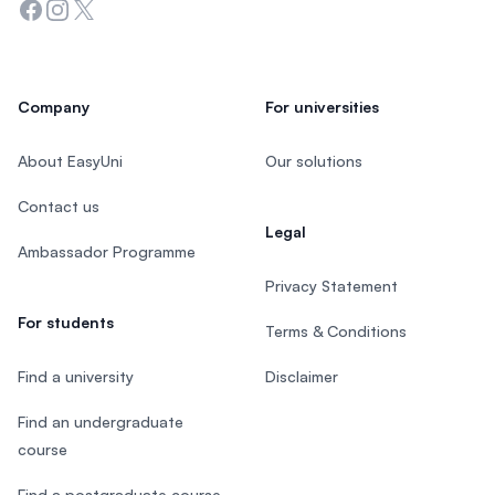
Facebook
Instagram
Twitter
Company
For universities
About EasyUni
Our solutions
Contact us
Legal
Ambassador Programme
Privacy Statement
For students
Terms & Conditions
Find a university
Disclaimer
Find an undergraduate
course
Find a postgraduate course