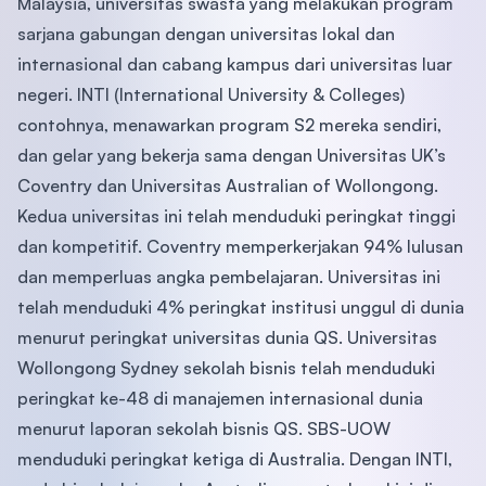
Malaysia, universitas swasta yang melakukan program
sarjana gabungan dengan universitas lokal dan
internasional dan cabang kampus dari universitas luar
negeri. INTI (International University & Colleges)
contohnya, menawarkan program S2 mereka sendiri,
dan gelar yang bekerja sama dengan Universitas UK’s
Coventry dan Universitas Australian of Wollongong.
Kedua universitas ini telah menduduki peringkat tinggi
dan kompetitif. Coventry memperkerjakan 94% lulusan
dan memperluas angka pembelajaran. Universitas ini
telah menduduki 4% peringkat institusi unggul di dunia
menurut peringkat universitas dunia QS. Universitas
Wollongong Sydney sekolah bisnis telah menduduki
peringkat ke-48 di manajemen internasional dunia
menurut laporan sekolah bisnis QS. SBS-UOW
menduduki peringkat ketiga di Australia. Dengan INTI,