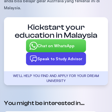
anda bisa belajar gelar Australia yang terkenal ini di
Malaysia.
Kickstart your
education in Malaysia
Chat on WhatsApp
Speak to Study Advisor
WE'LL HELP YOU FIND AND APPLY FOR YOUR DREAM
UNIVERSITY
You might be interested in...