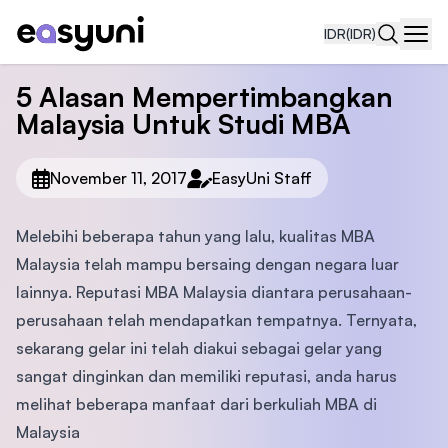
IDR
(IDR)
Navi
5 Alasan Mempertimbangkan
Malaysia Untuk Studi MBA
November 11, 2017
EasyUni Staff
Melebihi beberapa tahun yang lalu, kualitas MBA
Malaysia telah mampu bersaing dengan negara luar
lainnya. Reputasi MBA Malaysia diantara perusahaan-
perusahaan telah mendapatkan tempatnya. Ternyata,
sekarang gelar ini telah diakui sebagai gelar yang
sangat dinginkan dan memiliki reputasi, anda harus
melihat beberapa manfaat dari berkuliah MBA di
Malaysia