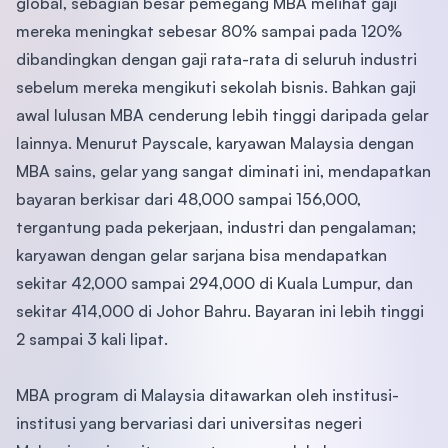
global, sebagian besar pemegang MBA melihat gaji
mereka meningkat sebesar 80% sampai pada 120%
dibandingkan dengan gaji rata-rata di seluruh industri
sebelum mereka mengikuti sekolah bisnis. Bahkan gaji
awal lulusan MBA cenderung lebih tinggi daripada gelar
lainnya. Menurut Payscale, karyawan Malaysia dengan
MBA sains, gelar yang sangat diminati ini, mendapatkan
bayaran berkisar dari 48,000 sampai 156,000,
tergantung pada pekerjaan, industri dan pengalaman;
karyawan dengan gelar sarjana bisa mendapatkan
sekitar 42,000 sampai 294,000 di Kuala Lumpur, dan
sekitar 414,000 di Johor Bahru. Bayaran ini lebih tinggi
2 sampai 3 kali lipat.
MBA program di Malaysia ditawarkan oleh institusi-
institusi yang bervariasi dari universitas negeri