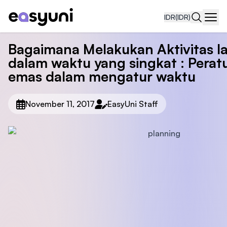
IDR
(IDR)
Navi
Bagaimana Melakukan Aktivitas la
dalam waktu yang singkat : Perat
emas dalam mengatur waktu
November 11, 2017
EasyUni Staff