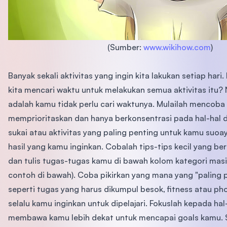
(Sumber:
www.wikihow.com
)
Banyak sekali aktivitas yang ingin kita lakukan setiap har
kita mencari waktu untuk melakukan semua aktivitas itu?
adalah kamu tidak perlu cari waktunya. Mulailah mencoba
memprioritaskan dan hanya berkonsentrasi pada hal-hal 
sukai atau aktivitas yang paling penting untuk kamu suo
hasil yang kamu inginkan. Cobalah tips-tips kecil yang ber
dan tulis tugas-tugas kamu di bawah kolom kategori masi
contoh di bawah). Coba pikirkan yang mana yang "paling 
seperti tugas yang harus dikumpul besok, fitness atau ph
selalu kamu inginkan untuk dipelajari. Fokuslah kepada hal
membawa kamu lebih dekat untuk mencapai goals kamu. S