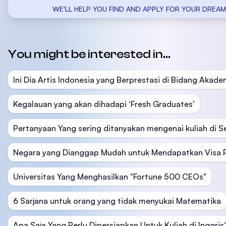
WE'LL HELP YOU FIND AND APPLY FOR YOUR DREAM
You might be interested in...
Ini Dia Artis Indonesia yang Berprestasi di Bidang Akade
Kegalauan yang akan dihadapi ‘Fresh Graduates’
Pertanyaan Yang sering ditanyakan mengenai kuliah di S
Negara yang Dianggap Mudah untuk Mendapatkan Visa P
Universitas Yang Menghasilkan "Fortune 500 CEOs"
6 Sarjana untuk orang yang tidak menyukai Matematika
Apa Saja Yang Perlu Dipersiapkan Untuk Kuliah di Inggris