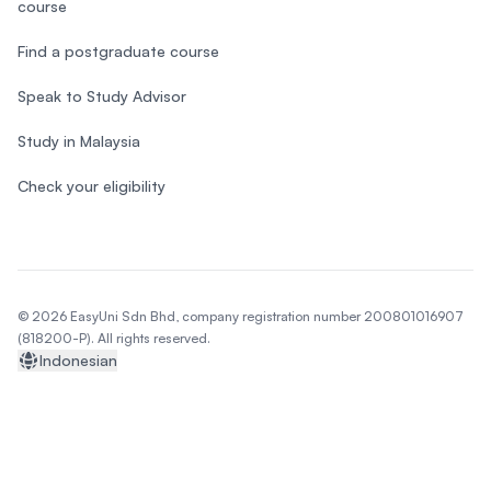
course
Find a postgraduate course
Speak to Study Advisor
Study in Malaysia
Check your eligibility
© 2026 EasyUni Sdn Bhd, company registration number 200801016907
(818200-P). All rights reserved.
Indonesian