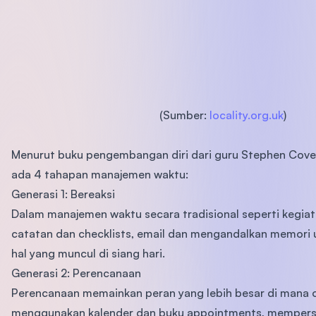
(Sumber:
locality.org.uk
)
Menurut buku pengembangan diri dari guru Stephen Covey, "
ada 4 tahapan manajemen waktu:
Generasi 1: Bereaksi
Dalam manajemen waktu secara tradisional seperti kegia
catatan dan checklists, email dan mengandalkan memori 
hal yang muncul di siang hari.
Generasi 2: Perencanaan
Perencanaan memainkan peran yang lebih besar di mana 
menggunakan kalender dan buku appointments, mempersi