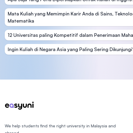
Mata Kuliah yang Memimpin Karir Anda di Sains, Teknolo
Matematika
12 Universitas paling Kompetitif dalam Penerimaan Mahas
Ingin Kuliah di Negara Asia yang Paling Sering Dikunjungi
Footer
We help students find the right university in Malaysia and
abroad.