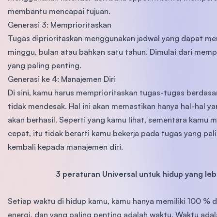
membantu mencapai tujuan.
Generasi 3: Memprioritaskan
Tugas diprioritaskan menggunakan jadwal yang dapat me
minggu, bulan atau bahkan satu tahun. Dimulai dari mempr
yang paling penting.
Generasi ke 4: Manajemen Diri
Di sini, kamu harus memprioritaskan tugas-tugas berdasa
tidak mendesak. Hal ini akan memastikan hanya hal-hal ya
akan berhasil. Seperti yang kamu lihat, sementara kamu m
cepat, itu tidak berarti kamu bekerja pada tugas yang pali
kembali kepada manajemen diri.
3 peraturan Universal untuk hidup yang lebi
Setiap waktu di hidup kamu, kamu hanya memiliki 100 % d
energi, dan yang paling penting adalah waktu. Waktu ada