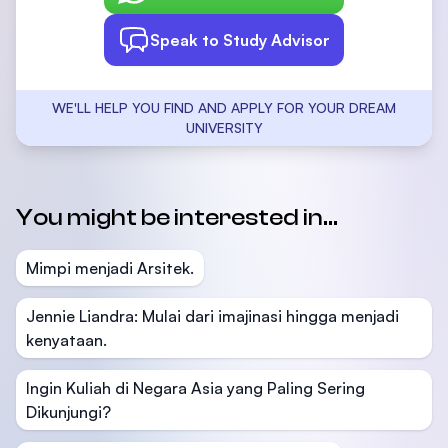
Speak to Study Advisor
WE'LL HELP YOU FIND AND APPLY FOR YOUR DREAM
UNIVERSITY
You might be interested in...
Mimpi menjadi Arsitek.
Jennie Liandra: Mulai dari imajinasi hingga menjadi
kenyataan.
Ingin Kuliah di Negara Asia yang Paling Sering
Dikunjungi?