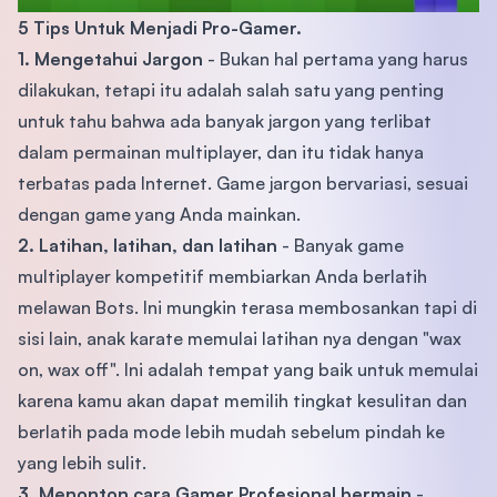
5 Tips Untuk Menjadi Pro-Gamer.
1. Mengetahui Jargon
- Bukan hal pertama yang harus
dilakukan, tetapi itu adalah salah satu yang penting
untuk tahu bahwa ada banyak jargon yang terlibat
dalam permainan multiplayer, dan itu tidak hanya
terbatas pada Internet. Game jargon bervariasi, sesuai
dengan game yang Anda mainkan.
2. Latihan, latihan, dan latihan
- Banyak game
multiplayer kompetitif membiarkan Anda berlatih
melawan Bots. Ini mungkin terasa membosankan tapi di
sisi lain, anak karate memulai latihan nya dengan "wax
on, wax off". Ini adalah tempat yang baik untuk memulai
karena kamu akan dapat memilih tingkat kesulitan dan
berlatih pada mode lebih mudah sebelum pindah ke
yang lebih sulit.
3. Menonton cara Gamer Profesional bermain
-