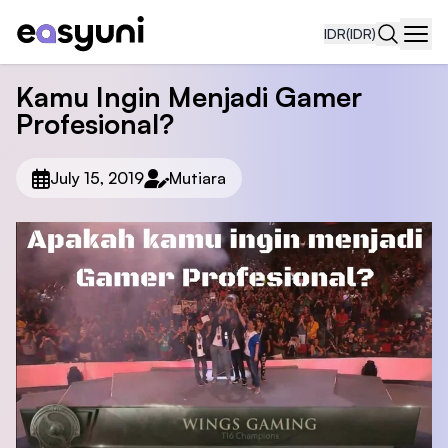
IDR
(IDR)
Navi
Kamu Ingin Menjadi Gamer
Profesional?
July 15, 2019
Mutiara