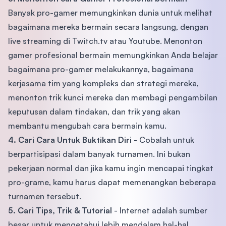
Banyak pro-gamer memungkinkan dunia untuk melihat
bagaimana mereka bermain secara langsung, dengan
live streaming di Twitch.tv atau Youtube. Menonton
gamer profesional bermain memungkinkan Anda belajar
bagaimana pro-gamer melakukannya, bagaimana
kerjasama tim yang kompleks dan strategi mereka,
menonton trik kunci mereka dan membagi pengambilan
keputusan dalam tindakan, dan trik yang akan
membantu mengubah cara bermain kamu.
4. Cari Cara Untuk Buktikan Diri
- Cobalah untuk
berpartisipasi dalam banyak turnamen. Ini bukan
pekerjaan normal dan jika kamu ingin mencapai tingkat
pro-grame, kamu harus dapat memenangkan beberapa
turnamen tersebut.
5. Cari Tips, Trik & Tutorial
- Internet adalah sumber
besar untuk mengetahui lebih mendalam hal-hal