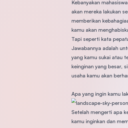
Kebanyakan mahasiswa
akan mereka lakukan set
memberikan kebahagiaan
kamu akan menghabiskan
Tapi seperti kata pepa
Jawabannya adalah untu
yang kamu sukai atau t
keinginan yang besar, s
usaha kamu akan berha
Apa yang ingin kamu la
Setelah mengerti apa kei
kamu inginkan dan mem