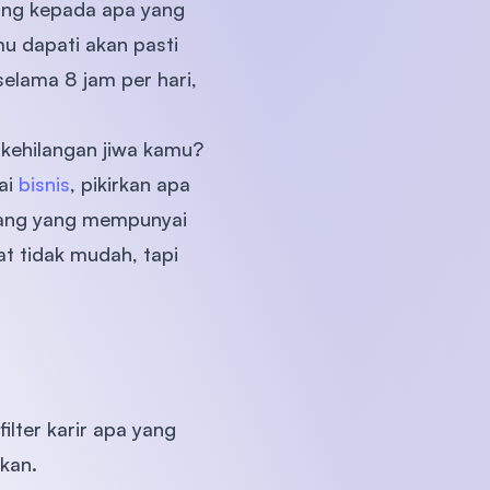
ng kepada apa yang
mu dapati akan pasti
elama 8 jam per hari,
 kehilangan jiwa kamu?
ai
bisnis
, pikirkan apa
orang yang mempunyai
at tidak mudah, tapi
ilter karir apa yang
kan.