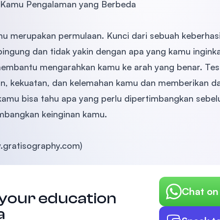
 Kamu Pengalaman yang Berbeda
mu merupakan permulaan. Kunci dari sebuah keberhasi
bingung dan tidak yakin dengan apa yang kamu ingin
 membantu mengarahkan kamu ke arah yang benar. Tes
n, kekuatan, dan kelemahan kamu dan memberikan daf
 kamu bisa tahu apa yang perlu dipertimbangkan sebel
mbangkan keinginan kamu.
.gratisography.com)
Chat o
 your education
a