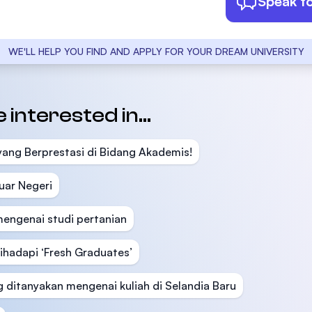
Speak t
WE'LL HELP YOU FIND AND APPLY FOR YOUR DREAM UNIVERSITY
interested in...
a yang Berprestasi di Bidang Akademis!
uar Negeri
engenai studi pertanian
ihadapi ‘Fresh Graduates’
 ditanyakan mengenai kuliah di Selandia Baru