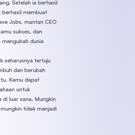
ng. Setelah ia berhasil
k berhasil membuat
teve Jobs, mantan CEO
kamu sukses, dan
sa mengubah dunia
 seharusnya tertuju
tumbuh dan berubah
ktu. Kamu dapat
ahaan untuk
 di luar sana. Mungkin
 mungkin tidak menjadi