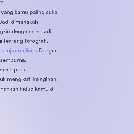
a?
 yang kamu paling sukai
 Jadi dimanakah
gkin dengan menjadi
)
 tentang fotografi,
hotojournalism
. Dengan
g sempurna.
masih perlu
uk mengikuti keinginan,
hankan hidup kamu di