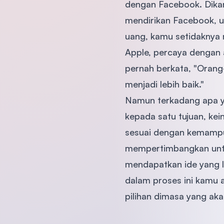
dengan Facebook. Dikare
mendirikan Facebook, u
uang, kamu setidaknya
Apple, percaya dengan 
pernah berkata, "Orang
menjadi lebih baik."
Namun terkadang apa ya
kepada satu tujuan, kei
sesuai dengan kemampua
mempertimbangkan untu
mendapatkan ide yang l
dalam proses ini kamu 
pilihan dimasa yang aka