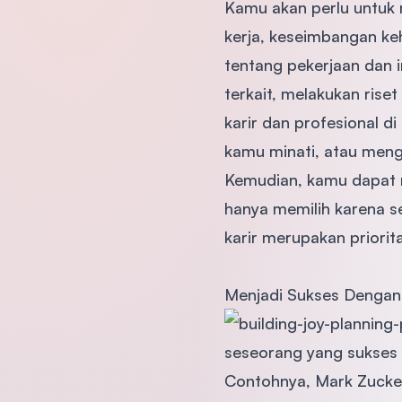
Kamu akan perlu untuk m
kerja, keseimbangan ke
tentang pekerjaan dan 
terkait, melakukan rise
karir dan profesional d
kamu minati, atau meng
Kemudian, kamu dapat m
hanya memilih karena s
karir merupakan priorita
Menjadi Sukses Dengan 
seseorang yang sukses 
Contohnya, Mark Zucke