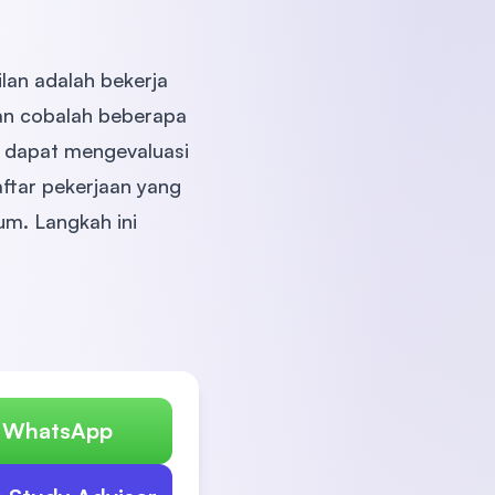
lan adalah bekerja
kan cobalah beberapa
 dapat mengevaluasi
tar pekerjaan yang
um. Langkah ini
n WhatsApp