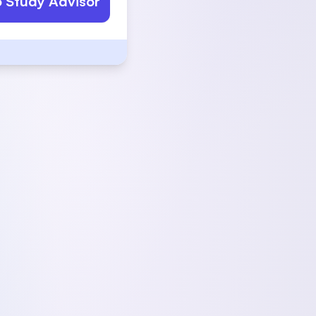
o Study Advisor