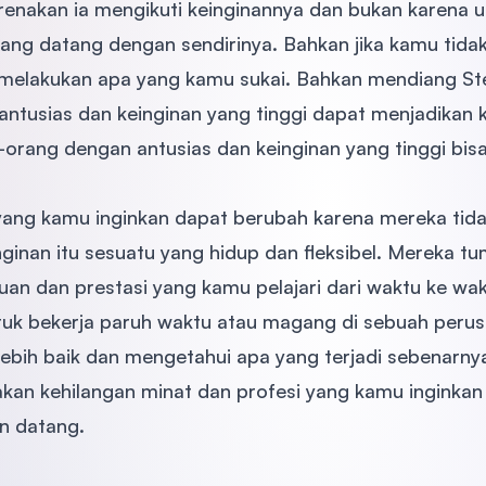
nakan ia mengikuti keinginannya dan bukan karena ua
ang datang dengan sendirinya. Bahkan jika kamu tida
 melakukan apa yang kamu sukai. Bahkan mendiang S
antusias dan keinginan yang tinggi dapat menjadikan 
-orang dengan antusias dan keinginan yang tinggi bi
ng kamu inginkan dapat berubah karena mereka tidak
nginan itu sesuatu yang hidup dan fleksibel. Mereka 
n dan prestasi yang kamu pelajari dari waktu ke wa
k bekerja paruh waktu atau magang di sebuah perus
ebih baik dan mengetahui apa yang terjadi sebenarnya
akan kehilangan minat dan profesi yang kamu inginkan
n datang.