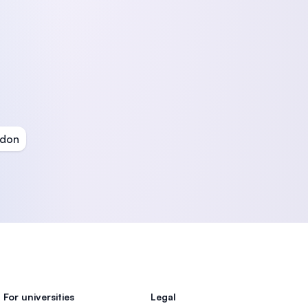
ndon
For universities
Legal