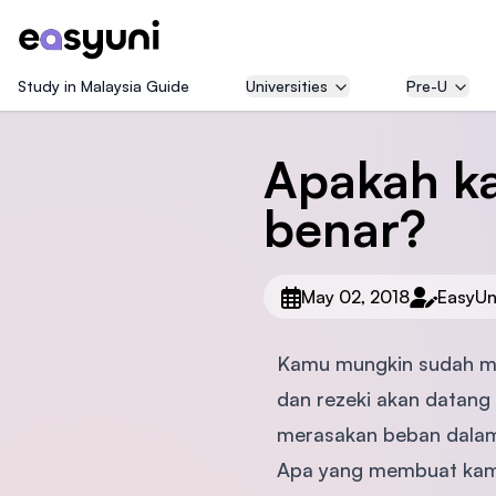
Study in Malaysia Guide
Universities
Pre-U
Apakah ka
benar?
May 02, 2018
EasyUn
Kamu mungkin sudah men
dan rezeki akan datang
merasakan beban dalam 
Apa yang membuat kamu