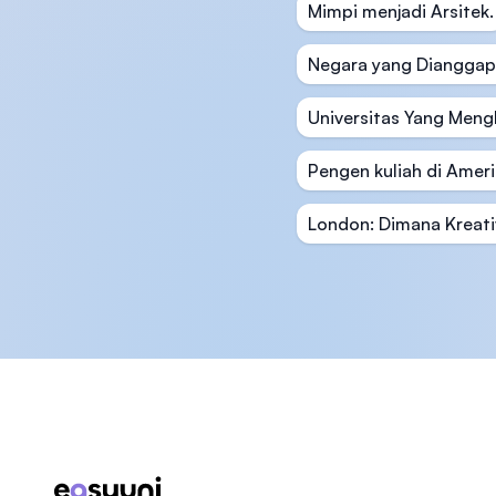
Mimpi menjadi Arsitek.
Negara yang Dianggap
Universitas Yang Meng
Pengen kuliah di Amerik
London: Dimana Kreativ
Footer