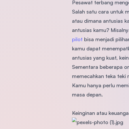
Pesawat terbang mengel
Salah satu cara untuk 
atau dimana antusias k
antusias kamu? Misalny
pilot
bisa menjadi piliha
kamu dapat menempatkan
antusias yang kuat, ke
Sementara beberapa ora
memecahkan teka teki m
Kamu hanya perlu memi
masa depan.
Keinginan atau keuang