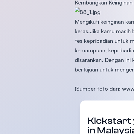
Kembangkan Keinginan
Mengikuti keinginan ka
keras.Jika kamu masih 
tes kepribadian untuk
kemampuan, kepribadia
disarankan. Dengan ini
bertujuan untuk menge
(Sumber foto dari: www
Kickstart
in Malaysi