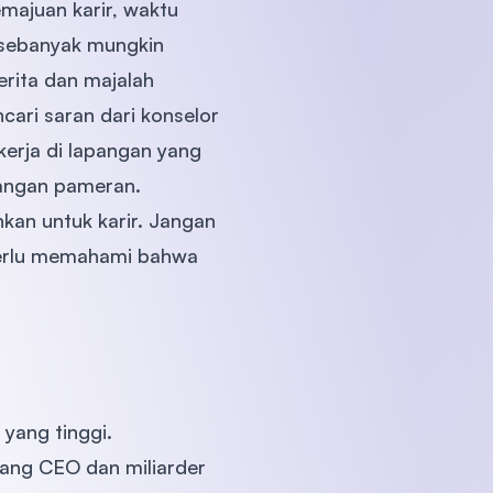
majuan karir, waktu
 sebanyak mungkin
rita dan majalah
cari saran dari konselor
ekerja di lapangan yang
gangan pameran.
an untuk karir. Jangan
perlu memahami bahwa
yang tinggi.
ang CEO dan miliarder