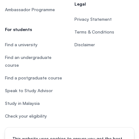
Legal
Ambassador Programme
Privacy Statement
For students
Terms & Conditions
Find a university
Disclaimer
Find an undergraduate
course
Find a postgraduate course
Speak to Study Advisor
Study in Malaysia
Check your eligibility
This website uses cookies to ensure you get the best