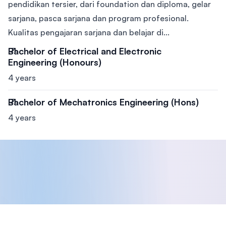
pendidikan tersier, dari foundation dan diploma, gelar
sarjana, pasca sarjana dan program profesional.
Kualitas pengajaran sarjana dan belajar di...
Bachelor of Electrical and Electronic
Engineering (Honours)
4 years
Bachelor of Mechatronics Engineering (Hons)
4 years
Footer