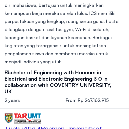
diri mahasiswa, bertujuan untuk meningkatkan
kemampuan kerja mereka setelah lulus. ICS memiliki
perpustakaan yang lengkap, ruang serba guna, hostel
dilengkapi dengan fasilitas gym, Wi-Fi di seluruh,
lapangan basket dan layanan keamanan. Berbagai
kegiatan yang terorganisir untuk meningkatkan
pengalaman siswa dan membantu mereka untuk
menjadi individu yang utuh.
Bachelor of Engineering with Honours in
Electrical and Electronic Engineering 3 0 in
collaboration with COVENTRY UNIVERSITY,
UK
2 years
From Rp 267.162.915
Tunku Abdul Rahman University of