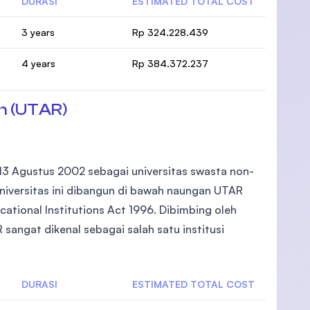
DURASI
ESTIMATED TOTAL COST
3 years
Rp 324.228.439
4 years
Rp 384.372.237
n (UTAR)
 13 Agustus 2002 sebagai universitas swasta non-
Universitas ini dibangun di bawah naungan UTAR
cational Institutions Act 1996. Dibimbing oleh
 sangat dikenal sebagai salah satu institusi
DURASI
ESTIMATED TOTAL COST