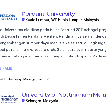
Perdana University
Kuala Lumpur, WP Kuala Lumpur, Malaysia
a Universitas didirikan pada bulan Februari 2011 sebagai pr
 di Departemen Perdana Menteri. Pendiriannya sejalan deng
engembangan sumber daya manusia kelas satu di lingkunga
ai potensi mereka secara utuh. Salah satu event besar ya
 penandatanganan perjanjian dengan Johns Hopkins Medicine
E NAME
of Philosophy (Management)
University of Nottingham Mala
Selangor, Malaysia