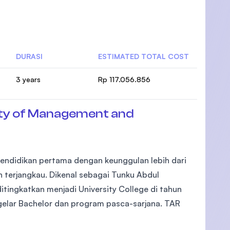
DURASI
ESTIMATED TOTAL COST
3 years
Rp 117.056.856
ty of Management and
pendidikan pertama dengan keunggulan lebih dari
 terjangkau. Dikenal sebagai Tunku Abdul
 ditingkatkan menjadi University College di tahun
elar Bachelor dan program pasca-sarjana. TAR