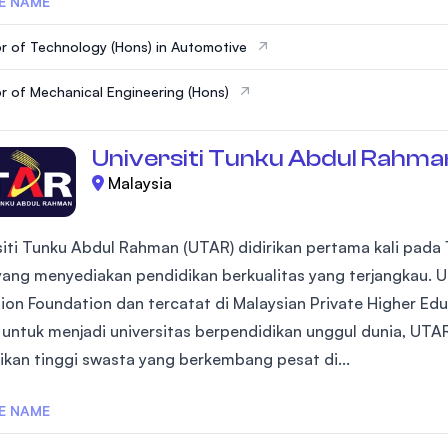
E NAME
r of Technology (Hons) in Automotive
r of Mechanical Engineering (Hons)
Universiti Tunku Abdul Rahma
Malaysia
siti Tunku Abdul Rahman (UTAR) didirikan pertama kali pada
 yang menyediakan pendidikan berkualitas yang terjangkau. 
ion Foundation dan tercatat di Malaysian Private Higher Edu
a untuk menjadi universitas berpendidikan unggul dunia, UTAR
ikan tinggi swasta yang berkembang pesat di...
E NAME