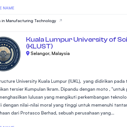
E NAME
 in Manufacturing Technology
Kuala Lumpur University of Sc
(KLUST)
Selangor, Malaysia
tructure University Kuala Lumpur (IUKL), yang didirikan pada
ikan tersier Kumpulan Ikram. Dipandu dengan moto , "untuk
menghasilkan lulusan yang mengikuti perkembangan teknolo
li dengan nilai-nilai moral yang tinggi untuk memenuhi tant
haan dari Protasco Berhad, sebuah perusahaan yang...