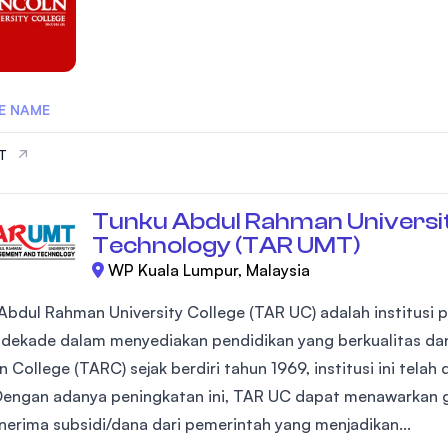
E NAME
IT
Tunku Abdul Rahman Universi
Technology (TAR UMT)
WP Kuala Lumpur, Malaysia
Abdul Rahman University College (TAR UC) adalah institusi 
dekade dalam menyediakan pendidikan yang berkualitas dan
College (TARC) sejak berdiri tahun 1969, institusi ini telah
Dengan adanya peningkatan ini, TAR UC dapat menawarkan g
erima subsidi/dana dari pemerintah yang menjadikan...