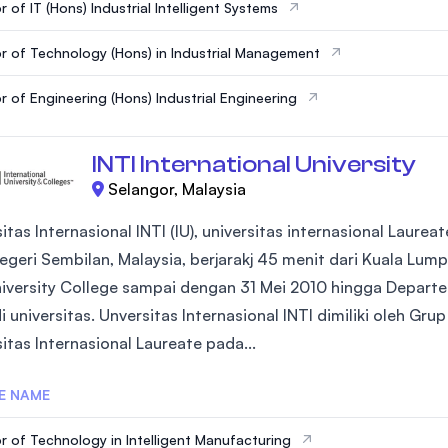
 of IT (Hons) Industrial Intelligent Systems
r of Technology (Hons) in Industrial Management
r of Engineering (Hons) Industrial Engineering
INTI International University
Selangor, Malaysia
itas Internasional INTI (IU), universitas internasional Laurea
Negeri Sembilan, Malaysia, berjarakj 45 menit dari Kuala Lump
niversity College sampai dengan 31 Mei 2010 hingga Depar
i universitas. Unversitas Internasional INTI dimiliki oleh G
itas Internasional Laureate pada...
E NAME
r of Technology in Intelligent Manufacturing