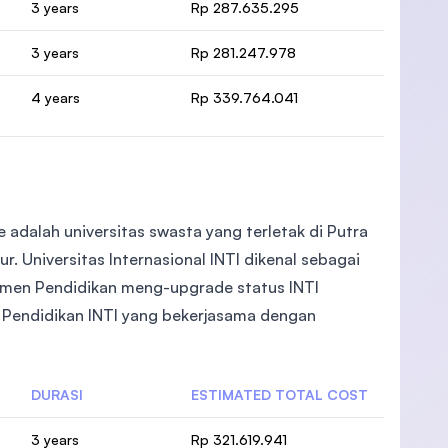
3 years
Rp 287.635.295
3 years
Rp 281.247.978
4 years
Rp 339.764.041
te adalah universitas swasta yang terletak di Putra
ur. Universitas Internasional INTI dikenal sebagai
temen Pendidikan meng-upgrade status INTI
rup Pendidikan INTI yang bekerjasama dengan
DURASI
ESTIMATED TOTAL COST
3 years
Rp 321.619.941