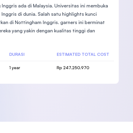
Inggris ada di Malaysia. Universitas ini membuka
nggris di dunia. Salah satu highlights kunci
an di Nottingham Inggris. garners ini berminat
ereka yang yakin dengan kualitas tinggi dan
DURASI
ESTIMATED TOTAL COST
1 year
Rp 247.250.970