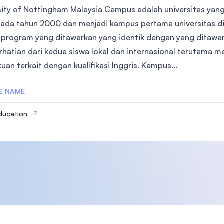
sity of Nottingham Malaysia Campus adalah universitas yang 
pada tahun 2000 dan menjadi kampus pertama universitas di I
 program yang ditawarkan yang identik dengan yang ditawark
rhatian dari kedua siswa lokal dan internasional terutama m
an terkait dengan kualifikasi Inggris. Kampus...
E NAME
ducation