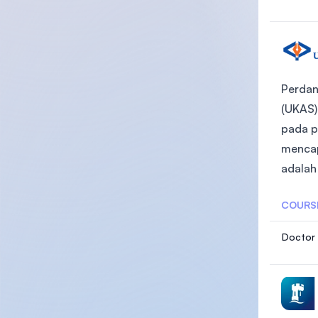
Perdan
(UKAS)
pada p
mencap
adalah
COURS
Doctor 