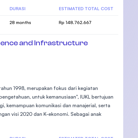
DURASI
ESTIMATED TOTAL COST
28 months
Rp 148.762.667
ience and Infrastructure
 tahun 1998, merupakan fokus dari kegiatan
 pengetahuan, untuk kemanusiaan", IUKL bertujuan
gi, kemampuan komunikasi dan manajerial, serta
angan visi 2020 dan K-ekonomi. Sebagai anak