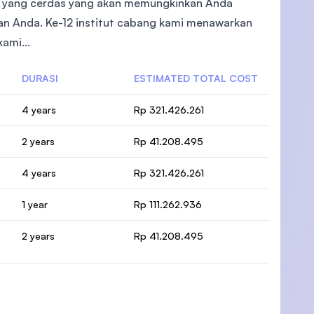
n yang cerdas yang akan memungkinkan Anda
ian Anda. Ke-12 institut cabang kami menawarkan
ami...
DURASI
ESTIMATED TOTAL COST
)
4 years
Rp 321.426.261
2 years
Rp 41.208.495
4 years
Rp 321.426.261
1 year
Rp 111.262.936
2 years
Rp 41.208.495