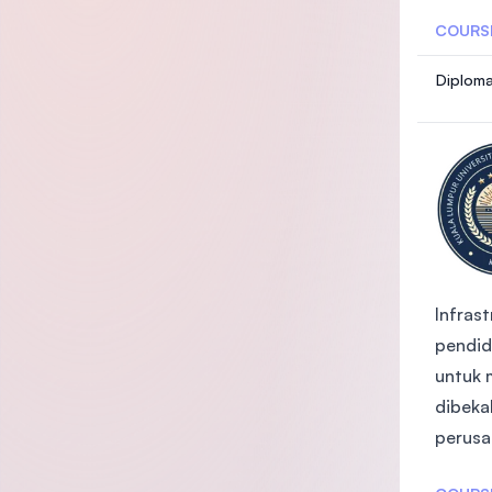
COURS
Diploma
Infras
pendid
untuk 
dibeka
perusa