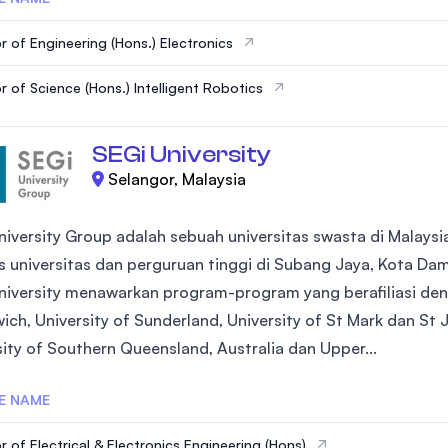
r of Engineering (Hons.) Electronics
r of Science (Hons.) Intelligent Robotics
SEGi University
Selangor, Malaysia
niversity Group adalah sebuah universitas swasta di Malays
 universitas dan perguruan tinggi di Subang Jaya, Kota Da
niversity menawarkan program-program yang berafiliasi deng
ch, University of Sunderland, University of St Mark dan St J
sity of Southern Queensland, Australia dan Upper...
E NAME
r of Electrical & Electronics Engineering (Hons)