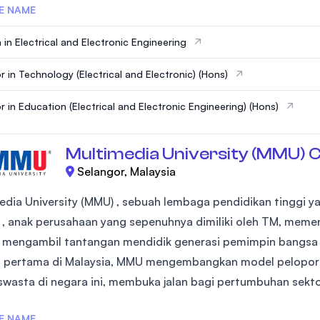
E NAME
 in Electrical and Electronic Engineering
r in Technology (Electrical and Electronic) (Hons)
r in Education (Electrical and Electronic Engineering) (Hons)
Multimedia University (MMU) 
Selangor, Malaysia
edia University (MMU) , sebuah lembaga pendidikan tinggi ya
 , anak perusahaan yang sepenuhnya dimiliki oleh TM, meme
- mengambil tantangan mendidik generasi pemimpin bangsa 
 pertama di Malaysia, MMU mengembangkan model pelopor 
 swasta di negara ini, membuka jalan bagi pertumbuhan sektor
E NAME