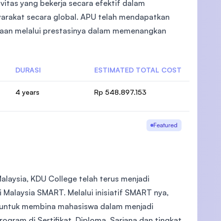
vitas yang bekerja secara efektif dalam
yarakat secara global. APU telah mendapatkan
rgaan melalui prestasinya dalam memenangkan
)
DURASI
ESTIMATED TOTAL COST
4 years
Rp 548.897.153
Featured
alaysia, KDU College telah terus menjadi
 Malaysia SMART. Melalui inisiatif SMART nya,
 untuk membina mahasiswa dalam menjadi
gram di Sertifikat, Diploma, Sarjana dan tingkat