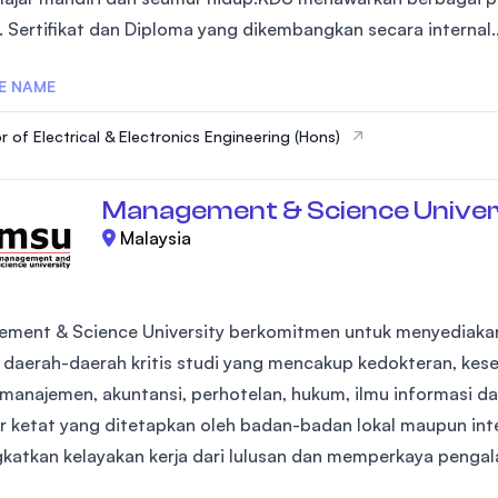
. Sertifikat dan Diploma yang dikembangkan secara internal..
E NAME
Bachelor of Electrical & Electronics Engineering (Hons)
Management & Science Univer
Malaysia
ment & Science University berkomitmen untuk menyediakan
i daerah-daerah kritis studi yang mencakup kedokteran, kes
, manajemen, akuntansi, perhotelan, hukum, ilmu informasi 
r ketat yang ditetapkan oleh badan-badan lokal maupun inte
katkan kelayakan kerja dari lulusan dan memperkaya pengal