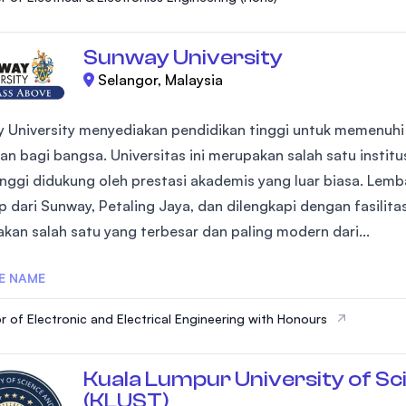
Sunway University
Selangor, Malaysia
 University menyediakan pendidikan tinggi untuk memenuh
an bagi bangsa. Universitas ini merupakan salah satu institu
tinggi didukung oleh prestasi akademis yang luar biasa. Lem
p dari Sunway, Petaling Jaya, dan dilengkapi dengan fasilit
kan salah satu yang terbesar dan paling modern dari...
E NAME
Bachelor of Electronic and Electrical Engineering with Honours
Kuala Lumpur University of Sc
(KLUST)