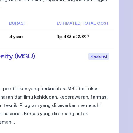
.
DURASI
ESTIMATED TOTAL COST
4 years
Rp 483.622.897
sity (MSU)
Featured
 pendidikan yang berkualitas. MSU berfokus
ehatan dan ilmu kehidupan, keperawatan, farmasi,
dan teknik. Program yang ditawarkan memenuhi
rnasional. Kursus yang dirancang untuk
aman...