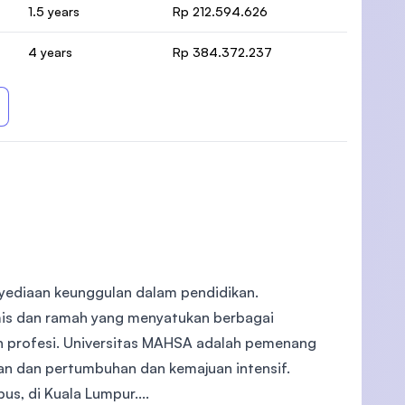
1.5 years
Rp 212.594.626
4 years
Rp 384.372.237
nyediaan keunggulan dalam pendidikan.
is dan ramah yang menyatukan berbagai
n profesi. Universitas MAHSA adalah pemenang
n dan pertumbuhan dan kemajuan intensif.
s, di Kuala Lumpur....