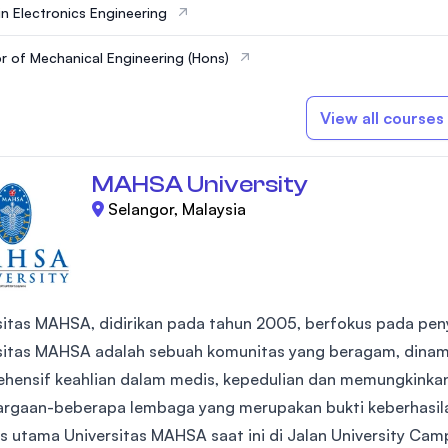
in Electronics Engineering
r of Mechanical Engineering (Hons)
View all courses
MAHSA University
Selangor, Malaysia
sitas MAHSA, didirikan pada tahun 2005, berfokus pada pe
sitas MAHSA adalah sebuah komunitas yang beragam, dinam
hensif keahlian dalam medis, kepedulian dan memungkinka
rgaan-beberapa lembaga yang merupakan bukti keberhasila
 utama Universitas MAHSA saat ini di Jalan University Campu