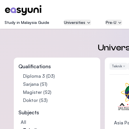
Study in Malaysia Guide
Universities
Pre-U
Univers
Qualifications
Teknik
Remo
Diploma 3 (D3)
Sarjana (S1)
Magister (S2)
Doktor (S3)
Subjects
All
Asia Pa