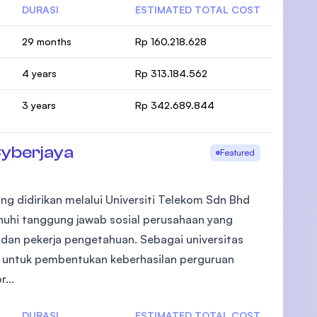
DURASI
ESTIMATED TOTAL COST
29 months
Rp 160.218.628
4 years
Rp 313.184.562
3 years
Rp 342.689.844
Cyberjaya
Featured
ng didirikan melalui Universiti Telekom Sdn Bhd
nuhi tanggung jawab sosial perusahaan yang
dan pekerja pengetahuan. Sebagai universitas
untuk pembentukan keberhasilan perguruan
...
DURASI
ESTIMATED TOTAL COST