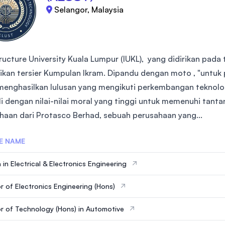
Selangor, Malaysia
tructure University Kuala Lumpur (IUKL), yang didirikan pada
ikan tersier Kumpulan Ikram. Dipandu dengan moto , "untuk
menghasilkan lulusan yang mengikuti perkembangan teknolo
li dengan nilai-nilai moral yang tinggi untuk memenuhi tant
haan dari Protasco Berhad, sebuah perusahaan yang...
E NAME
 in Electrical & Electronics Engineering
r of Electronics Engineering (Hons)
r of Technology (Hons) in Automotive