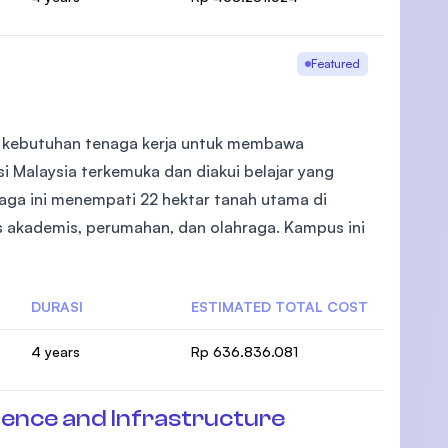
Featured
i kebutuhan tenaga kerja untuk membawa
si Malaysia terkemuka dan diakui belajar yang
baga ini menempati 22 hektar tanah utama di
as akademis, perumahan, dan olahraga. Kampus ini
DURASI
ESTIMATED TOTAL COST
4 years
Rp 636.836.081
ience and Infrastructure