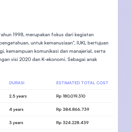
 tahun 1998, merupakan fokus dari kegiatan
 pengetahuan, untuk kemanusiaan", IUKL bertujuan
gi, kemampuan komunikasi dan manajerial, serta
angan visi 2020 dan K-ekonomi. Sebagai anak
DURASI
ESTIMATED TOTAL COST
2.5 years
Rp 180.019.310
4 years
Rp 384.866.739
3 years
Rp 324.228.439