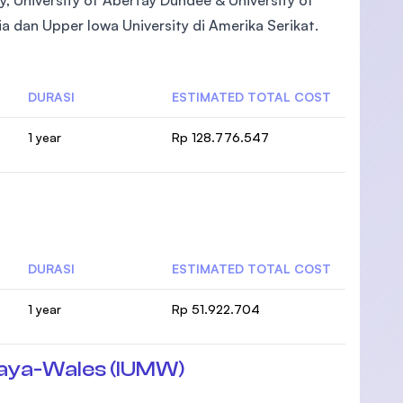
ia dan Upper Iowa University di Amerika Serikat.
DURASI
ESTIMATED TOTAL COST
1 year
Rp 128.776.547
DURASI
ESTIMATED TOTAL COST
1 year
Rp 51.922.704
alaya-Wales (IUMW)