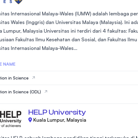
sitas Internasional Malaya-Wales (IUMW) adalah lembaga pend
itas Wales (Inggris) dan Universitas Malaya (Malaysia). Ini 
a Lumpur, Malaysia Universitas ini terdiri dari 4 fakultas: F
siaan Fakultas Ilmu Kesehatan dan Sosial, dan Fakultas Ilm
itas Internasional Malaya-Wales...
E NAME
ion in Science
ion in Science (ODL)
HELP University
Kuala Lumpur, Malaysia