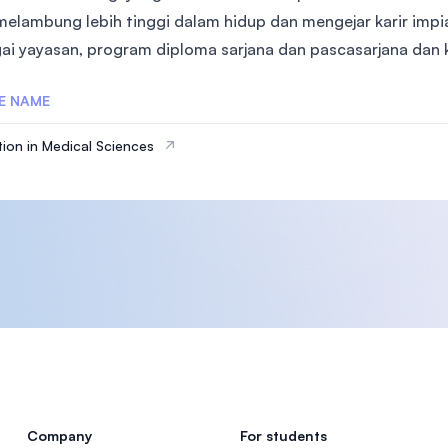
melambung lebih tinggi dalam hidup dan mengejar karir imp
ai yayasan, program diploma sarjana dan pascasarjana dan k
E NAME
ion in Medical Sciences
Company
For students