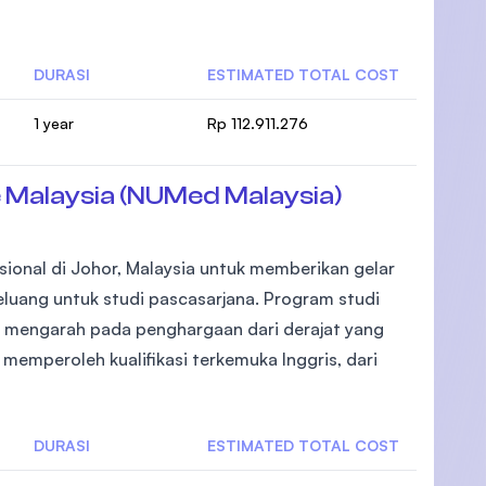
DURASI
ESTIMATED TOTAL COST
1 year
Rp 112.911.276
)
 Malaysia (NUMed Malaysia)
ional di Johor, Malaysia untuk memberikan gelar
peluang untuk studi pascasarjana. Program studi
an mengarah pada penghargaan dari derajat yang
memperoleh kualifikasi terkemuka Inggris, dari
DURASI
ESTIMATED TOTAL COST