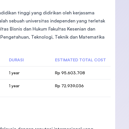
idikan tinggi yang didirikan oleh kerjasama
adalah sebuah universitas independen yang terletak
akultas Bisnis dan Hukum Fakultas Kesenian dan
u Pengetahuan, Teknologi, Teknik dan Matematika
DURASI
ESTIMATED TOTAL COST
1 year
Rp 95.603.708
1 year
Rp 72.939.036