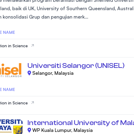
land, baik di UK, University of Southern Queensland, Austral
h konsolidasi Grup dan pengujian merk...
E NAME
ion in Science
Universiti Selangor (UNISEL)
Selangor, Malaysia
E NAME
ion in Science
International University of M
WP Kuala Lumpur, Malaysia