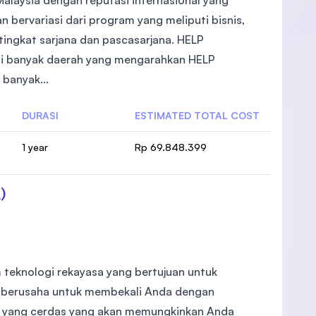
Malaysia dengan reputasi internasional yang
 bervariasi dari program yang meliputi bisnis,
 tingkat sarjana dan pascasarjana. HELP
 di banyak daerah yang mengarahkan HELP
banyak...
DURASI
ESTIMATED TOTAL COST
1 year
Rp 69.848.399
)
m teknologi rekayasa yang bertujuan untuk
mi berusaha untuk membekali Anda dengan
n yang cerdas yang akan memungkinkan Anda