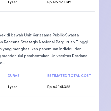
1 year
Rp 139.231.142
oyek di bawah Unit Kerjasama Publik-Swasta
an Rencana Strategis Nasional Perguruan Tinggi
n yang menghasilkan penemuan individu dan
ng mendahului pembentukan Universitas Perdana
...
DURASI
ESTIMATED TOTAL COST
1 year
Rp 64.141.022