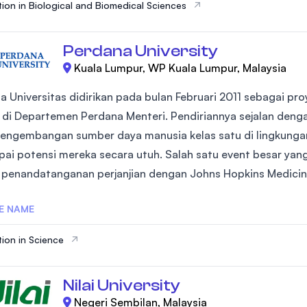
ion in Biological and Biomedical Sciences
Perdana University
Kuala Lumpur, WP Kuala Lumpur, Malaysia
a Universitas didirikan pada bulan Februari 2011 sebagai pr
 di Departemen Perdana Menteri. Pendiriannya sejalan deng
engembangan sumber daya manusia kelas satu di lingkunga
ai potensi mereka secara utuh. Salah satu event besar ya
 penandatanganan perjanjian dengan Johns Hopkins Medicine
E NAME
ion in Science
Nilai University
Negeri Sembilan, Malaysia