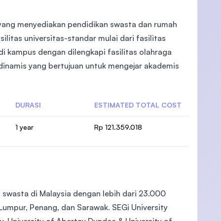
sar yang menyediakan pendidikan swasta dan rumah
ilitas universitas-standar mulai dari fasilitas
 di kampus dengan dilengkapi fasilitas olahraga
 dinamis yang bertujuan untuk mengejar akademis
DURASI
ESTIMATED TOTAL COST
1 year
Rp 121.359.018
s swasta di Malaysia dengan lebih dari 23.000
umpur, Penang, dan Sarawak. SEGi University
y, University of Abertay Dundee & University of