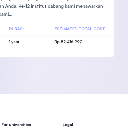
ian Anda. Ke-12 institut cabang kami menawarkan
ami...
DURASI
ESTIMATED TOTAL COST
1 year
Rp 82.416.990
For universities
Legal