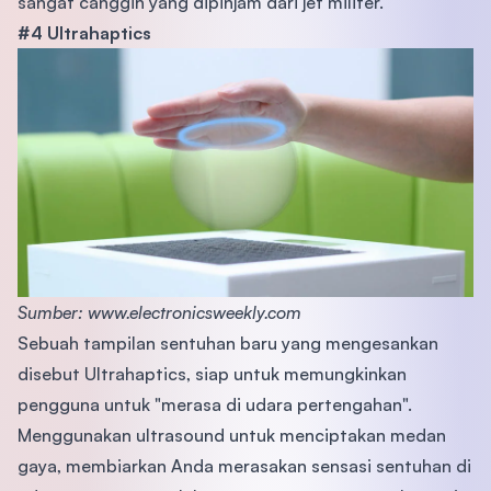
sangat canggih yang dipinjam dari jet militer.
#4 Ultrahaptics
Sumber: www.electronicsweekly.com
Sebuah tampilan sentuhan baru yang mengesankan
disebut Ultrahaptics, siap untuk memungkinkan
pengguna untuk "merasa di udara pertengahan".
Menggunakan ultrasound untuk menciptakan medan
gaya, membiarkan Anda merasakan sensasi sentuhan di