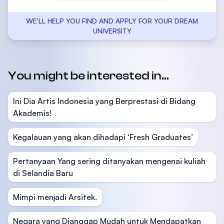
WE'LL HELP YOU FIND AND APPLY FOR YOUR DREAM
UNIVERSITY
You might be interested in...
Ini Dia Artis Indonesia yang Berprestasi di Bidang
Akademis!
Kegalauan yang akan dihadapi ‘Fresh Graduates’
Pertanyaan Yang sering ditanyakan mengenai kuliah
di Selandia Baru
Mimpi menjadi Arsitek.
Negara yang Dianggap Mudah untuk Mendapatkan