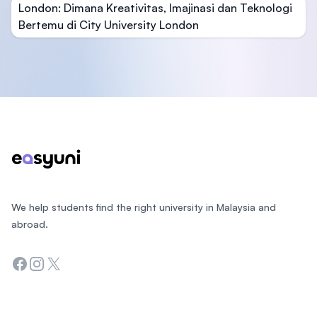
London: Dimana Kreativitas, Imajinasi dan Teknologi
Bertemu di City University London
Footer
We help students find the right university in Malaysia and
abroad.
Facebook
Instagram
Twitter