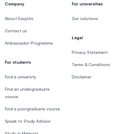
Company
For universities
About EasyUni
Our solutions
Contact us
Legal
Ambassador Programme
Privacy Statement
For students
Terms & Conditions
Find a university
Disclaimer
Find an undergraduate
course
Find a postgraduate course
Speak to Study Advisor
Study in Malaysia