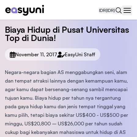
IDR
(IDR)
Navi
Biaya Hidup di Pusat Universitas
Top di Dunia!
November 11, 2017
EasyUni Staff
Negara-negara bagian AS menggabungkan seni, alam
dan tempat atraksi lainnya dengan kemampuan kamu,
agar kamu dapat bersenang-senang sambil mencapai
tujuan kamu. Biaya hidup per tahun nya tergantung
pada gaya hidup kamu dan jenis tempat tinggal yang
kamu pilih, tetapi biaya sekitar US$400 - US$500 per
minggu, US$20,800 – US$26,000 per tahun sudah
cukup bagi kebanyakan mahasiswa untuk hidup di AS