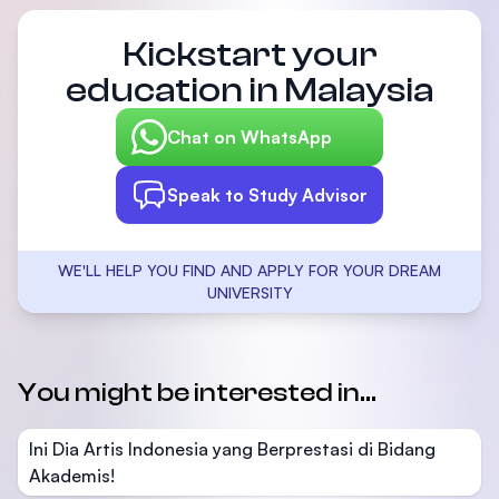
Kickstart your
education in Malaysia
Chat on WhatsApp
Speak to Study Advisor
WE'LL HELP YOU FIND AND APPLY FOR YOUR DREAM
UNIVERSITY
You might be interested in...
Ini Dia Artis Indonesia yang Berprestasi di Bidang
Akademis!