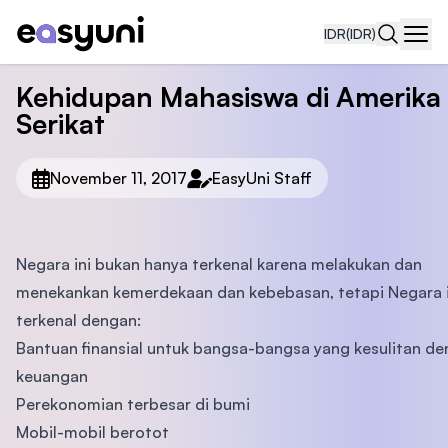
IDR
(IDR)
Navi
Kehidupan Mahasiswa di Amerika
Serikat
November 11, 2017
EasyUni Staff
Negara ini bukan hanya terkenal karena melakukan dan
menekankan kemerdekaan dan kebebasan, tetapi Negara i
terkenal dengan:
Bantuan finansial untuk bangsa-bangsa yang kesulitan d
keuangan
Perekonomian terbesar di bumi
Mobil-mobil berotot