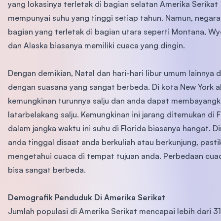
yang lokasinya terletak di bagian selatan Amerika Serikat
mempunyai suhu yang tinggi setiap tahun. Namun, negar
bagian yang terletak di bagian utara seperti Montana, W
dan Alaska biasanya memiliki cuaca yang dingin.
Dengan demikian, Natal dan hari-hari libur umum lainnya 
dengan suasana yang sangat berbeda. Di kota New York a
kemungkinan turunnya salju dan anda dapat membayang
latarbelakang salju. Kemungkinan ini jarang ditemukan di F
dalam jangka waktu ini suhu di Florida biasanya hangat. 
anda tinggal disaat anda berkuliah atau berkunjung, past
mengetahui cuaca di tempat tujuan anda. Perbedaan cua
bisa sangat berbeda.
Demografik Penduduk Di Amerika Serikat
Jumlah populasi di Amerika Serikat mencapai lebih dari 31