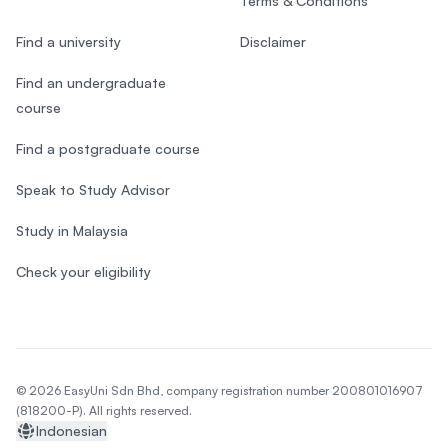
Terms & Conditions
Find a university
Disclaimer
Find an undergraduate
course
Find a postgraduate course
Speak to Study Advisor
Study in Malaysia
Check your eligibility
© 2026 EasyUni Sdn Bhd, company registration number 200801016907
(818200-P). All rights reserved.
Indonesian