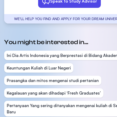
Speak to Study Advisor
WE'LL HELP YOU FIND AND APPLY FOR YOUR DREAM UNIVER
You might be interested in...
Ini Dia Artis Indonesia yang Berprestasi di Bidang Akade
Keuntungan Kuliah di Luar Negeri
Prasangka dan mitos mengenai studi pertanian
Kegalauan yang akan dihadapi ‘Fresh Graduates’
Pertanyaan Yang sering ditanyakan mengenai kuliah di S
Baru