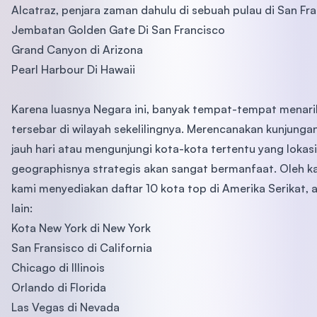
Alcatraz, penjara zaman dahulu di sebuah pulau di San Fr
Jembatan Golden Gate Di San Francisco
Grand Canyon di Arizona
Pearl Harbour Di Hawaii
Karena luasnya Negara ini, banyak tempat-tempat menari
tersebar di wilayah sekelilingnya. Merencanakan kunjungan
jauh hari atau mengunjungi kota-kota tertentu yang lokasi
geographisnya strategis akan sangat bermanfaat. Oleh ka
kami menyediakan daftar 10 kota top di Amerika Serikat, 
lain:
Kota New York di New York
San Fransisco di California
Chicago di Illinois
Orlando di Florida
Las Vegas di Nevada