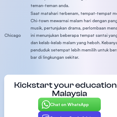
teman-teman anda.
Saat matahari terbenam, tempat-tempat me
Chi-town mewarnai malam hari dengan pan
musik, pertunjukan drama, perlombaan mena
Chicago
ini menunjukan beberapa tempat santai ya
dan kelab-kelab malam yang heboh. Kebany
penduduk setempat lebih memilih untuk bers
bar di lingkungan sekitar.
Kickstart your education 
Malaysia
Chat on WhatsApp