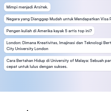
Mimpi menjadi Arsitek.
Negara yang Dianggap Mudah untuk Mendapatkan Visa P
Pengen kuliah di Amerika kayak 5 artis top ini?
London: Dimana Kreativitas, Imajinasi dan Teknologi Ber
City University London
Cara Bertahan Hidup di University of Malaya: Sebuah p
cepat untuk lulus dengan sukses.
Footer