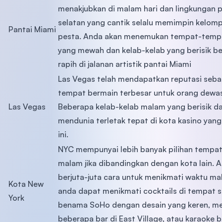
menakjubkan di malam hari dan lingkungan p
selatan yang cantik selalu memimpin kelom
Pantai Miami
pesta. Anda akan menemukan tempat-tempa
yang mewah dan kelab-kelab yang berisik be
rapih di jalanan artistik pantai Miami
Las Vegas telah mendapatkan reputasi seba
tempat bermain terbesar untuk orang dewa
Las Vegas
Beberapa kelab-kelab malam yang berisik d
mendunia terletak tepat di kota kasino ya
ini.
NYC mempunyai lebih banyak pilihan tempat
malam jika dibandingkan dengan kota lain. 
berjuta-juta cara untuk menikmati waktu ma
Kota New
anda dapat menikmati cocktails di tempat s
York
benama SoHo dengan desain yang keren, m
beberapa bar di East Village, atau karaoke