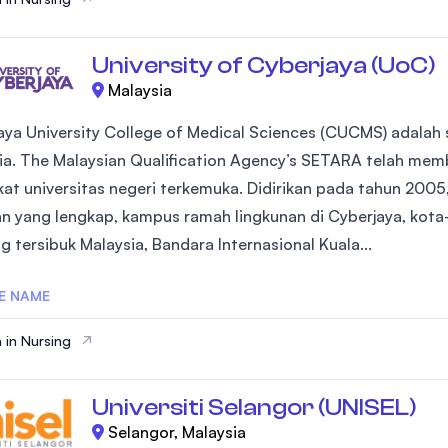
University of Cyberjaya (UoC)
Malaysia
aya University College of Medical Sciences (CUCMS) adalah s
ia. The Malaysian Qualification Agency’s SETARA telah mem
kat universitas negeri terkemuka. Didirikan pada tahun 2005, 
an yang lengkap, kampus ramah lingkunan di Cyberjaya, kota-
g tersibuk Malaysia, Bandara Internasional Kuala...
E NAME
 in Nursing
Universiti Selangor (UNISEL)
Selangor, Malaysia