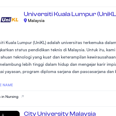
Universiti Kuala Lumpur (UniKL
Malaysia
siti Kuala Lumpur (UniKL) adalah universitas terkemuka dala
katkan status pendidikan teknis di Malaysia. Untuk itu, ka
ahuan teknologi yang kuat dan keterampilan kewirausahaa
melambung lebih tinggi dalam hidup dan mengejar karir imp
ai yayasan, program diploma sarjana dan pascasarjana dan k
E NAME
 in Nursing
City University Malaysia