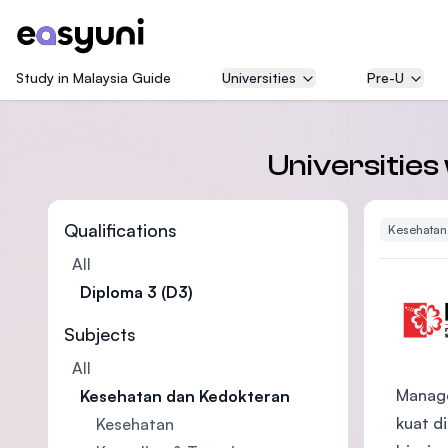
Study in Malaysia Guide
Universities
Pre-U
Universities
Qualifications
Kesehatan
All
Diploma 3 (D3)
Subjects
All
Manage
Kesehatan dan Kedokteran
kuat d
Kesehatan