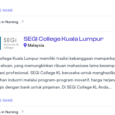
E NAME
 in Nursing
SEGI College Kuala Lumpur
Malaysia
ollege Kuala Lumpur memiliki tradisi kebanggaan memperka
ahuan, yang memungkinkan ribuan mahasiswa lama kesempat
ikasi profesional. SEGi College KL berusaha untuk menghasil
han industri melalui program-program inovatif, harga terjang
gis dengan bank untuk pinjaman. Di SEGi College KL Anda...
E NAME
 in Nursing