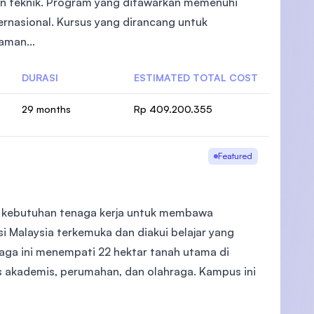
dan teknik. Program yang ditawarkan memenuhi
rnasional. Kursus yang dirancang untuk
aman...
DURASI
ESTIMATED TOTAL COST
)
29 months
Rp 409.200.355
Featured
i kebutuhan tenaga kerja untuk membawa
si Malaysia terkemuka dan diakui belajar yang
baga ini menempati 22 hektar tanah utama di
as akademis, perumahan, dan olahraga. Kampus ini