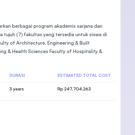
arkan berbagai program akademis sarjana dan
tujuh (7) fakultas yang tersedia untuk siswa di
lty of Architecture, Engineering & Built
ing & Health Sciences Faculty of Hospitality &
DURASI
ESTIMATED TOTAL COST
3 years
Rp 247.704.263