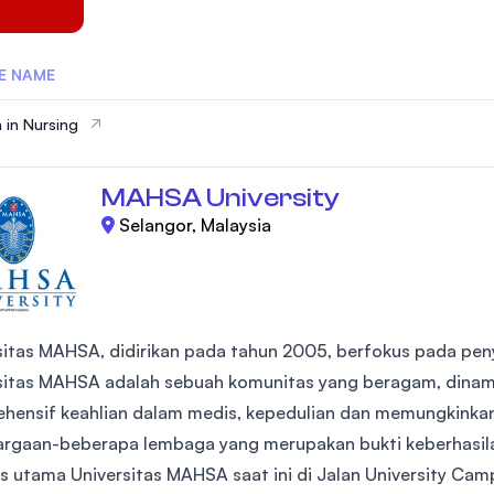
E NAME
 in Nursing
MAHSA University
Selangor, Malaysia
sitas MAHSA, didirikan pada tahun 2005, berfokus pada pe
sitas MAHSA adalah sebuah komunitas yang beragam, dinam
hensif keahlian dalam medis, kepedulian dan memungkinka
rgaan-beberapa lembaga yang merupakan bukti keberhasila
 utama Universitas MAHSA saat ini di Jalan University Campu