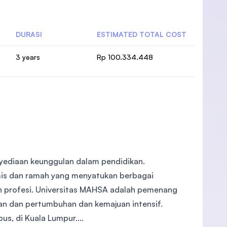
DURASI
ESTIMATED TOTAL COST
3 years
Rp 100.334.448
nyediaan keunggulan dalam pendidikan.
is dan ramah yang menyatukan berbagai
n profesi. Universitas MAHSA adalah pemenang
n dan pertumbuhan dan kemajuan intensif.
s, di Kuala Lumpur....