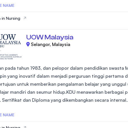
E NAME
 in Nursing
UOW Malaysia
Selangor, Malaysia
kan pada tahun 1983, dan pelopor dalam pendidikan swasta M
in yang inovatif dalam menjadi perguruan tinggi pertama di
rtujuan untuk memberikan pengalaman belajar yang unggul
ajar mandiri dan seumur hidup.KDU menawarkan berbagai pro
. Sertifikat dan Diploma yang dikembangkan secara internal..
E NAME
 in Nursing