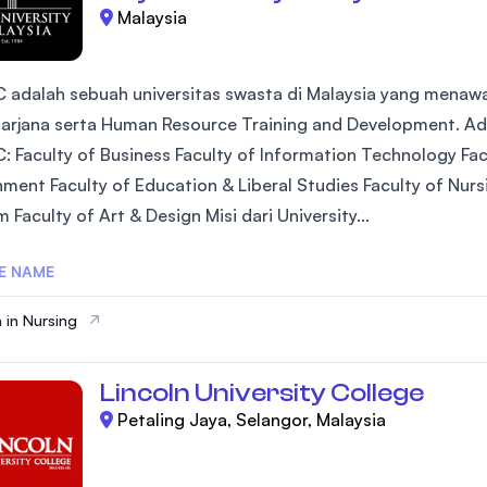
Malaysia
C adalah sebuah universitas swasta di Malaysia yang menaw
arjana serta Human Resource Training and Development. Ada 
C: Faculty of Business Faculty of Information Technology Facu
nment Faculty of Education & Liberal Studies Faculty of Nurs
 Faculty of Art & Design Misi dari University...
E NAME
 in Nursing
Lincoln University College
Petaling Jaya, Selangor, Malaysia