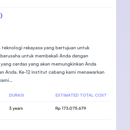
)
m teknologi rekayasa yang bertujuan untuk
mi berusaha untuk membekali Anda dengan
n yang cerdas yang akan memungkinkan Anda
ian Anda. Ke-12 institut cabang kami menawarkan
ami...
DURASI
ESTIMATED TOTAL COST
3 years
Rp 173.075.679