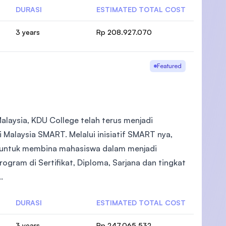
DURASI
ESTIMATED TOTAL COST
3 years
Rp 208.927.070
Featured
alaysia, KDU College telah terus menjadi
 Malaysia SMART. Melalui inisiatif SMART nya,
 untuk membina mahasiswa dalam menjadi
gram di Sertifikat, Diploma, Sarjana dan tingkat
.
DURASI
ESTIMATED TOTAL COST
3 years
Rp 247.065.532