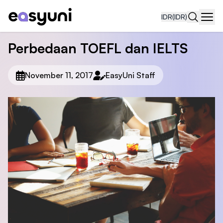
IDR
(IDR)
Navi
Perbedaan TOEFL dan IELTS
November 11, 2017
EasyUni Staff