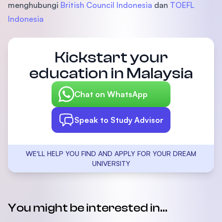
menghubungi
British Council Indonesia
dan
TOEFL
Indonesia
Kickstart your
education in Malaysia
Chat on WhatsApp
Speak to Study Advisor
WE'LL HELP YOU FIND AND APPLY FOR YOUR DREAM
UNIVERSITY
You might be interested in...