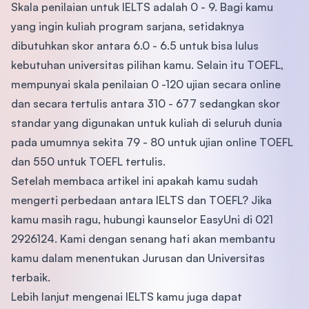
Skala penilaian untuk IELTS adalah 0 - 9. Bagi kamu
yang ingin kuliah program sarjana, setidaknya
dibutuhkan skor antara 6.0 - 6.5 untuk bisa lulus
kebutuhan universitas pilihan kamu. Selain itu TOEFL,
mempunyai skala penilaian 0 -120 ujian secara online
dan secara tertulis antara 310 - 677 sedangkan skor
standar yang digunakan untuk kuliah di seluruh dunia
pada umumnya sekita 79 - 80 untuk ujian online TOEFL
dan 550 untuk TOEFL tertulis.
Setelah membaca artikel ini apakah kamu sudah
mengerti perbedaan antara IELTS dan TOEFL? Jika
kamu masih ragu, hubungi kaunselor EasyUni di 021
2926124. Kami dengan senang hati akan membantu
kamu dalam menentukan Jurusan dan Universitas
terbaik.
Lebih lanjut mengenai IELTS kamu juga dapat